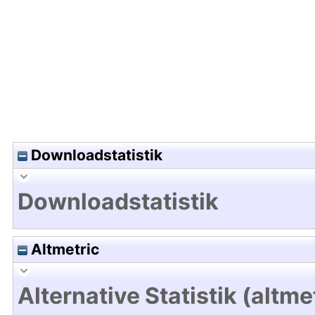
Hochladedatum:09 Feb 2021 15:38/Metadaten zu
Downloadstatistik
Downloadstatistik
Altmetric
Alternative Statistik (altme