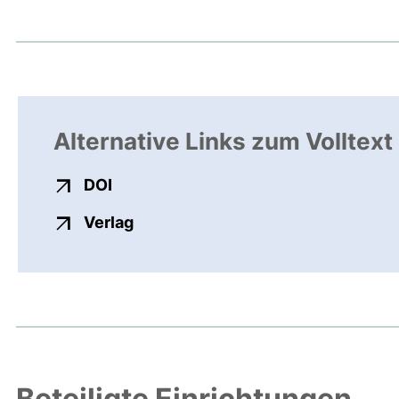
Alternative Links zum Volltext
externer Link, öffnet neues Fenster
DOI
externer Link, öffnet neues Fenste
Verlag
Beteiligte Einrichtungen