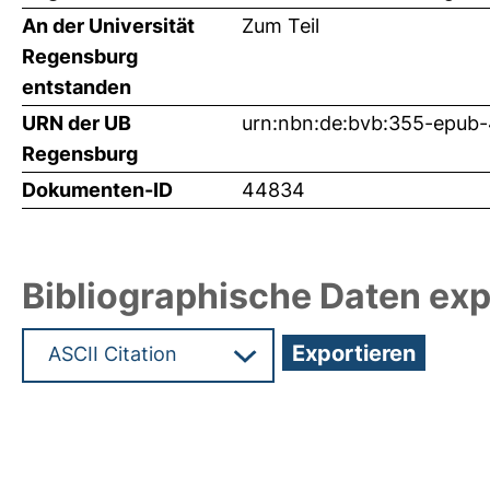
An der Universität
Zum Teil
Regensburg
entstanden
URN der UB
urn:nbn:de:bvb:355-epub
Regensburg
Dokumenten-ID
44834
Bibliographische Daten exp