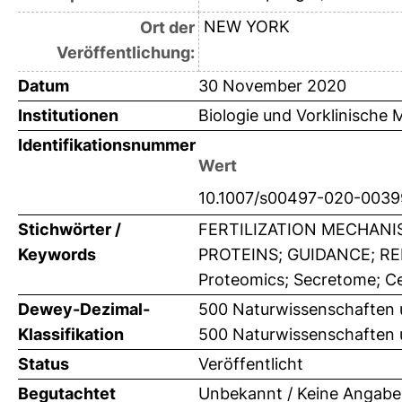
NEW YORK
Ort der
Veröffentlichung:
Datum
30 November 2020
Institutionen
Biologie und Vorklinische 
Identifikationsnummer
Wert
10.1007/s00497-020-0039
Stichwörter /
FERTILIZATION MECHANI
Keywords
PROTEINS; GUIDANCE; RE
Proteomics; Secretome; Cel
Dewey-Dezimal-
500 Naturwissenschaften 
Klassifikation
500 Naturwissenschaften 
Status
Veröffentlicht
Begutachtet
Unbekannt / Keine Angabe