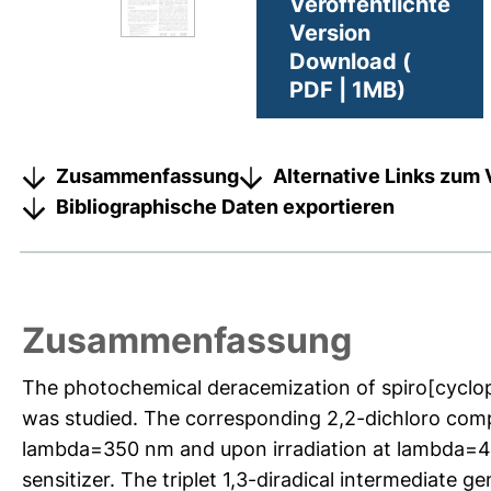
Veröffentlichte
Version
Download (
PDF | 1MB)
Zusammenfassung
Alternative Links zum 
Bibliographische Daten exportieren
Zusammenfassung
The photochemical deracemization of spiro[cyclopr
was studied. The corresponding 2,2-dichloro compou
lambda=350 nm and upon irradiation at lambda=40
sensitizer. The triplet 1,3-diradical intermediate gen