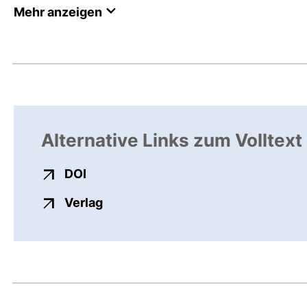
Mehr anzeigen
Alternative Links zum Volltext
externer Link, öffnet neues Fenster
DOI
externer Link, öffnet neues Fenste
Verlag