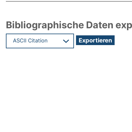
Bibliographische Daten exp
Hochladedatum:23 Mrz 2021 06:16/Metadaten zu