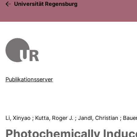
Universität Regensburg
Publikationsserver
Li, Xinyao
; Kutta, Roger J.
; Jandl, Christian
; Baue
Photochemically Induc