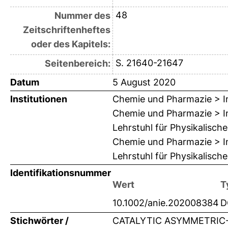
48
Nummer des
Zeitschriftenheftes
oder des Kapitels:
S. 21640-21647
Seitenbereich:
Datum
5 August 2020
Institutionen
Chemie und Pharmazie > In
Chemie und Pharmazie > In
Lehrstuhl für Physikalisch
Chemie und Pharmazie > In
Lehrstuhl für Physikalische
Identifikationsnummer
Wert
T
10.1002/anie.202008384
D
Stichwörter /
CATALYTIC ASYMMETRIC