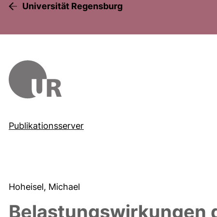
Universität Regensburg
Publikationsserver
Hoheisel, Michael
Belastungswirkungen de