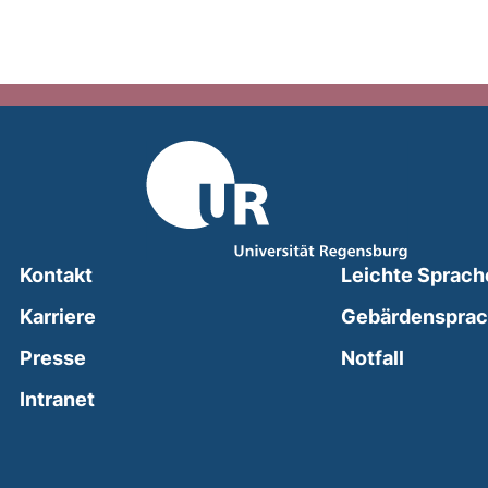
Kontakt
Leichte Sprach
Karriere
Gebärdenspra
(external
Presse
Notfall
(external link, opens in a new window)
Intranet