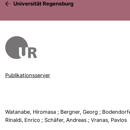
Universität Regensburg
Publikationsserver
Watanabe, Hiromasa
; Bergner, Georg
; Bodendorf
Rinaldi, Enrico
; Schäfer, Andreas
; Vranas, Pavlos