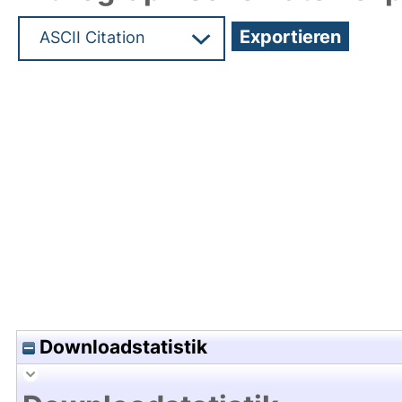
Hochladedatum:01 Apr 2021 11:13/Metadaten zul
Downloadstatistik