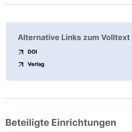
Alternative Links zum Volltext
externer Link, öffnet neues Fenster
DOI
externer Link, öffnet neues Fenste
Verlag
Beteiligte Einrichtungen