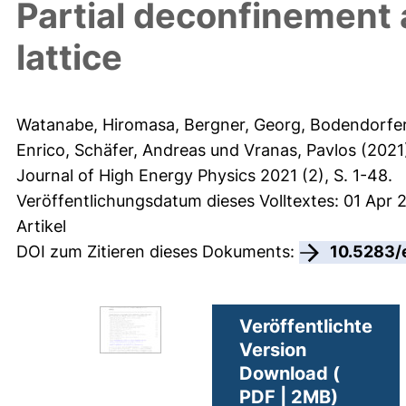
Partial deconfinement 
lattice
Watanabe, Hiromasa
,
Bergner, Georg
,
Bodendorfer
Enrico
,
Schäfer, Andreas
und
Vranas, Pavlos
(2021
Journal of High Energy Physics 2021 (2), S. 1-48.
Veröffentlichungsdatum dieses Volltextes: 01 Apr 2
Artikel
DOI zum Zitieren dieses Dokuments:
10.5283/
Veröffentlichte
Version
Download (
PDF | 2MB)