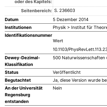
oder des Kapitels:
S. 236603
Seitenbereich:
Datum
5 Dezember 2014
Institutionen
Physik > Institut für Theo
Identifikationsnummer
Wert
10.1103/PhysRevLett.113.
Dewey-Dezimal-
500 Naturwissenschaften 
Klassifikation
Status
Veröffentlicht
Begutachtet
Ja, diese Version wurde b
An der Universität
Nein
Regensburg
entstanden