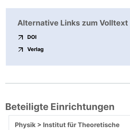
Alternative Links zum Volltext
externer Link, öffnet neues Fenster
DOI
externer Link, öffnet neues Fenste
Verlag
Beteiligte Einrichtungen
Physik > Institut für Theoretische