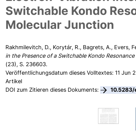
Switchable Kondo Reso
Molecular Junction
Rakhmilevitch, D.
,
Korytár, R.
,
Bagrets, A.
,
Evers, F
in the Presence of a Switchable Kondo Resonance R
(23), S. 236603.
Veröffentlichungsdatum dieses Volltextes: 11 Jun 
Artikel
DOI zum Zitieren dieses Dokuments:
10.5283/