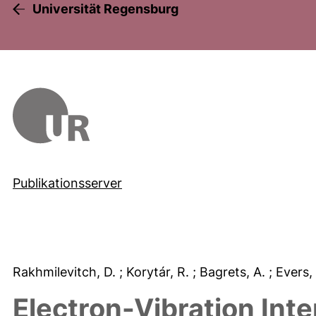
Universität Regensburg
Publikationsserver
Rakhmilevitch, D.
; Korytár, R.
; Bagrets, A.
; Evers
Electron-Vibration Inte