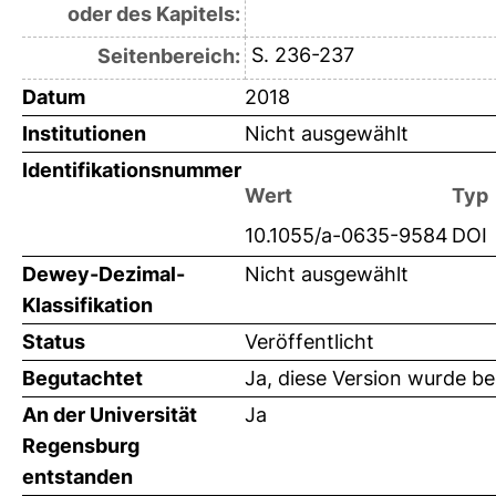
oder des Kapitels:
S. 236-237
Seitenbereich:
Datum
2018
Institutionen
Nicht ausgewählt
Identifikationsnummer
Wert
Typ
10.1055/a-0635-9584
DOI
Dewey-Dezimal-
Nicht ausgewählt
Klassifikation
Status
Veröffentlicht
Begutachtet
Ja, diese Version wurde b
An der Universität
Ja
Regensburg
entstanden