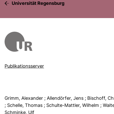
Universität Regensburg
Publikationsserver
Grimm, Alexander
; Allendörfer, Jens
; Bischoff, Ch
; Schelle, Thomas
; Schulte-Mattler, Wilhelm
; Walt
Schminke, Ulf