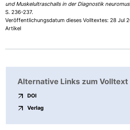
und Muskelultraschalls in der Diagnostik neuromus
S. 236-237.
Veröffentlichungsdatum dieses Volltextes: 28 Jul 
Artikel
Alternative Links zum Volltext
externer Link, öffnet neues Fenster
DOI
externer Link, öffnet neues Fenste
Verlag