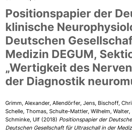
Positionspapier der De
klinische Neurophysio
Deutschen Gesellschaft 
Medizin DEGUM, Sektio
„Wertigkeit des Nerven
der Diagnostik neurom
Grimm, Alexander
,
Allendörfer, Jens
,
Bischoff, Chri
Schelle, Thomas
,
Schulte-Mattler, Wilhelm
,
Walter
Schminke, Ulf
(2018)
Positionspapier der Deutsche
Deutschen Gesellschaft für Ultraschall in der Med