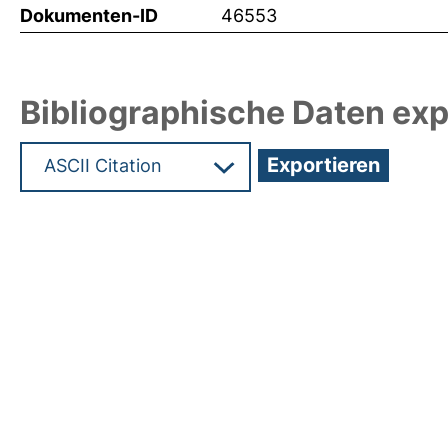
Dokumenten-ID
46553
Bibliographische Daten exp
Hochladedatum:28 Jul 2021 16:54/Metadaten zul