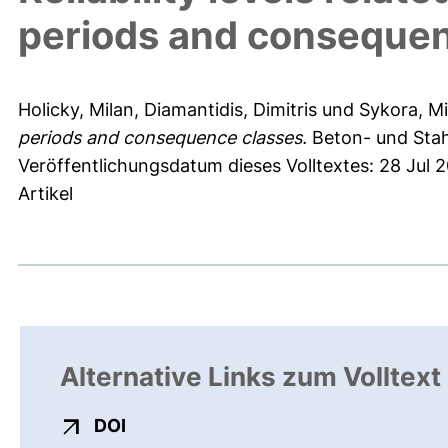
periods and consequen
Holicky, Milan
,
Diamantidis, Dimitris
und
Sykora, Mi
periods and consequence classes.
Beton- und Stah
Veröffentlichungsdatum dieses Volltextes: 28 Jul 2
Artikel
Alternative Links zum Volltext
externer Link, öffnet neues Fenster
DOI