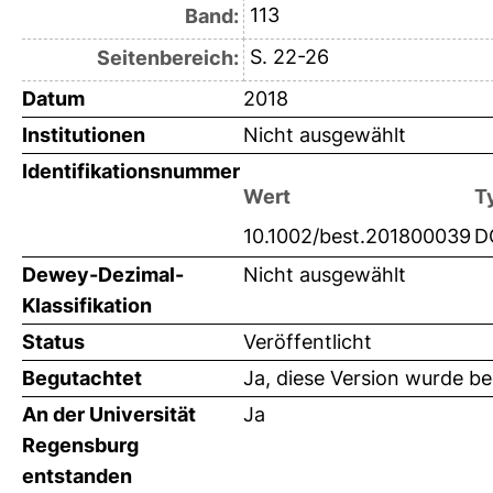
113
Band:
S. 22-26
Seitenbereich:
Datum
2018
Institutionen
Nicht ausgewählt
Identifikationsnummer
Wert
T
10.1002/best.201800039
D
Dewey-Dezimal-
Nicht ausgewählt
Klassifikation
Status
Veröffentlicht
Begutachtet
Ja, diese Version wurde b
An der Universität
Ja
Regensburg
entstanden