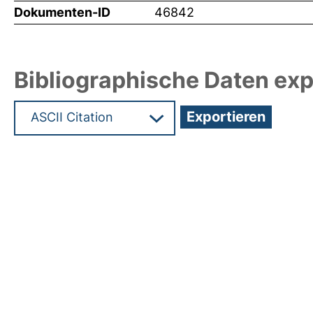
Dokumenten-ID
46842
Bibliographische Daten exp
Hochladedatum:28 Jul 2021 17:07/Metadaten zul