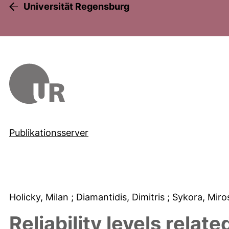
Universität Regensburg
Publikationsserver
Holicky, Milan
; Diamantidis, Dimitris
; Sykora, Miro
Reliability levels relat