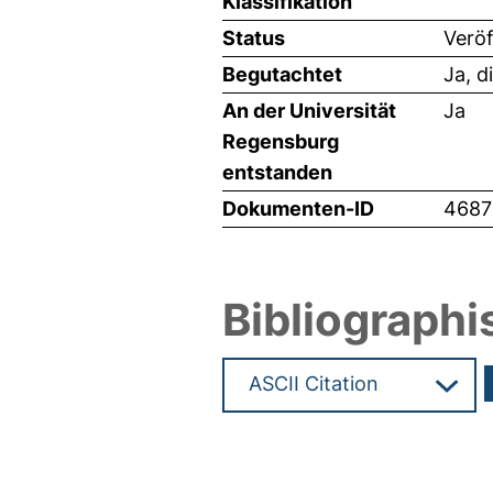
Klassifikation
Status
Veröf
Begutachtet
Ja, d
An der Universität
Ja
Regensburg
entstanden
Dokumenten-ID
4687
Bibliographi