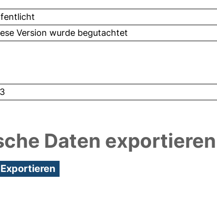
fentlicht
iese Version wurde begutachtet
3
sche Daten exportieren