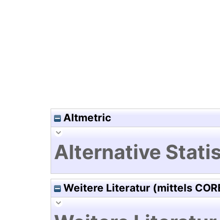
Hochladedatum:28 Jul 2021 17
Altmetric
Alternative Statis
Weitere Literatur (mittels COR