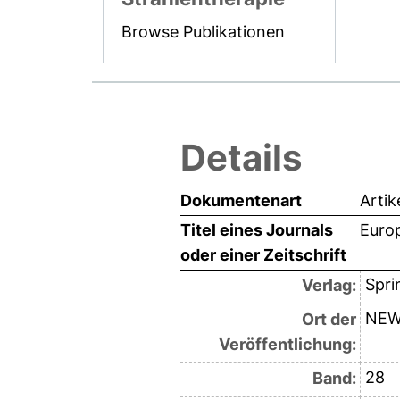
Browse Publikationen
Details
Dokumentenart
Artik
Titel eines Journals
Euro
oder einer Zeitschrift
Spri
Verlag:
NEW
Ort der
Veröffentlichung:
28
Band: