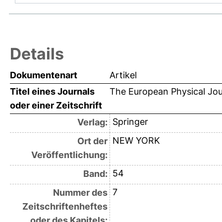
Details
Dokumentenart
Artikel
Titel eines Journals
The European Physical Jou
oder einer Zeitschrift
Springer
Verlag:
NEW YORK
Ort der
Veröffentlichung:
54
Band:
7
Nummer des
Zeitschriftenheftes
oder des Kapitels: