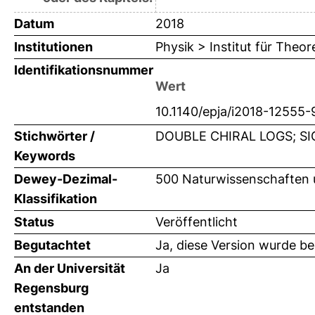
Datum
2018
Institutionen
Physik > Institut für Theor
Identifikationsnummer
Wert
10.1140/epja/i2018-12555-
Stichwörter /
DOUBLE CHIRAL LOGS; S
Keywords
Dewey-Dezimal-
500 Naturwissenschaften 
Klassifikation
Status
Veröffentlicht
Begutachtet
Ja, diese Version wurde b
An der Universität
Ja
Regensburg
entstanden