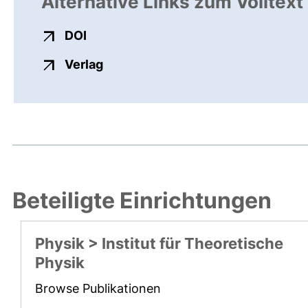
Alternative Links zum Volltext
externer Link, öffnet neues Fenster
DOI
externer Link, öffnet neues Fenste
Verlag
Beteiligte Einrichtungen
Physik > Institut für Theoretische
Physik
Browse Publikationen