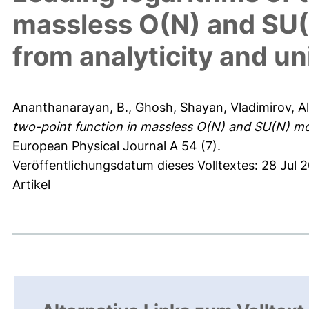
massless O(N) and SU(
from analyticity and uni
Ananthanarayan, B.
,
Ghosh, Shayan
,
Vladimirov, A
two-point function in massless O(N) and SU(N) mode
European Physical Journal A 54 (7).
Veröffentlichungsdatum dieses Volltextes: 28 Jul 2
Artikel