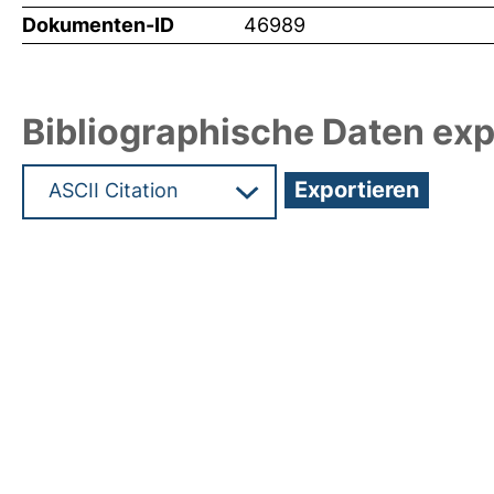
Dokumenten-ID
46989
Bibliographische Daten exp
Hochladedatum:28 Jul 2021 17:11/Metadaten zulet