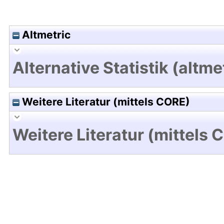
Altmetric
Alternative Statistik (altme
Weitere Literatur (mittels CORE)
Weitere Literatur (mittels 