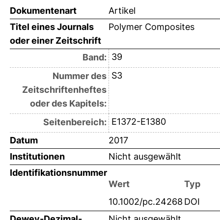
Dokumentenart
Artikel
Titel eines Journals
Polymer Composites
oder einer Zeitschrift
39
Band:
S3
Nummer des
Zeitschriftenheftes
oder des Kapitels:
E1372-E1380
Seitenbereich:
Datum
2017
Institutionen
Nicht ausgewählt
Identifikationsnummer
Wert
Typ
10.1002/pc.24268
DOI
Dewey-Dezimal-
Nicht ausgewählt