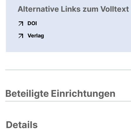
Alternative Links zum Volltext
externer Link, öffnet neues Fenster
DOI
externer Link, öffnet neues Fenste
Verlag
Beteiligte Einrichtungen
Details