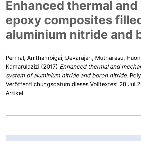
Enhanced thermal and 
epoxy composites filled
aluminium nitride and b
Permal, Anithambigai
,
Devarajan, Mutharasu
,
Huon
Kamarulazizi
(2017)
Enhanced thermal and mechanica
system of aluminium nitride and boron nitride.
Poly
Veröffentlichungsdatum dieses Volltextes: 28 Jul 2
Artikel