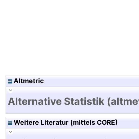
Hochladedatum:28 Jul 2021 17:15/Metadaten zul
Altmetric
Alternative Statistik (altme
Weitere Literatur (mittels CORE)