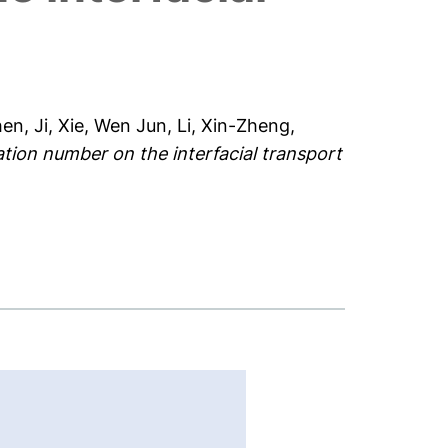
en, Ji
,
Xie, Wen Jun
,
Li, Xin-Zheng
,
ation number on the interfacial transport