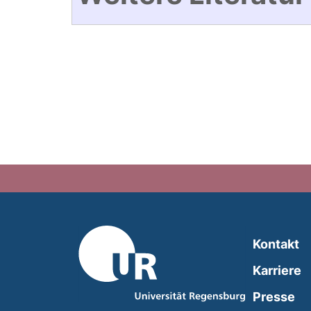
Kontakt
Karriere
Presse