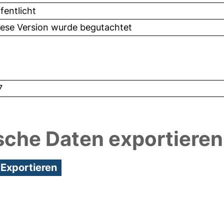
fentlicht
iese Version wurde begutachtet
7
sche Daten exportieren