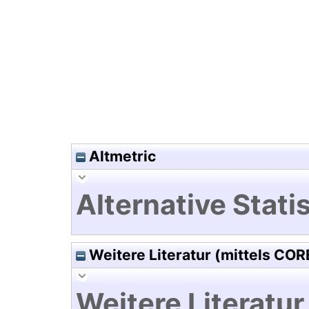
Hochladedatum:28 Jul 2021 1
Altmetric
Alternative Statis
Weitere Literatur (mittels COR
Weitere Literatur