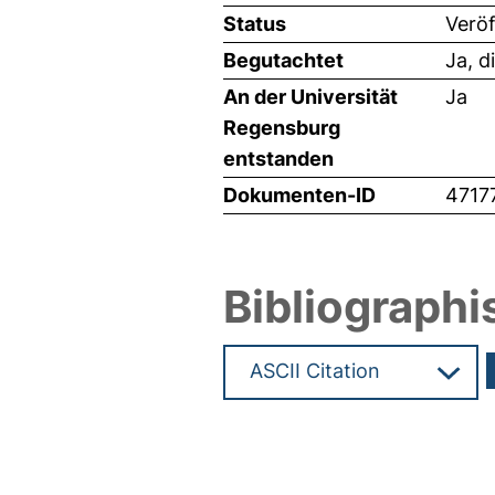
Status
Veröf
Begutachtet
Ja, d
An der Universität
Ja
Regensburg
entstanden
Dokumenten-ID
4717
Bibliographi