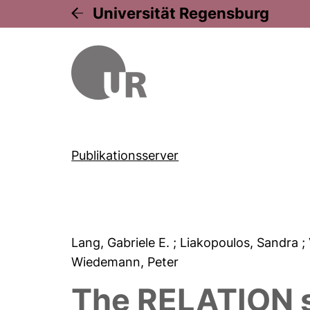
Universität Regensburg
Publikationsserver
Lang, Gabriele E.
; Liakopoulos, Sandra
;
Wiedemann, Peter
The RELATION st