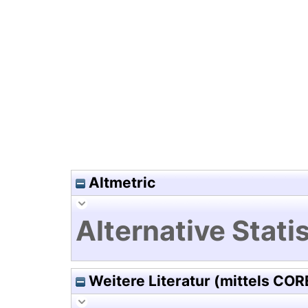
Hochladedatum:28 Jul 2021 17
Altmetric
Alternative Statis
Weitere Literatur (mittels COR