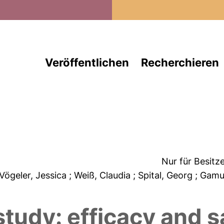
Direkt zum Inhalt
Veröffentlichen
Recherchieren
Nur für Besitz
 Vögeler, Jessica
; Weiß, Claudia
; Spital, Georg
; Gamu
udy: efficacy and sa