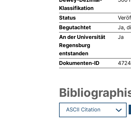
Klassifikation
Status
Veröf
Begutachtet
Ja, d
An der Universität
Ja
Regensburg
entstanden
Dokumenten-ID
4724
Bibliographi