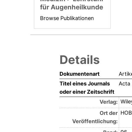
für Augenheilkunde
Browse Publikationen
Details
Dokumentenart
Artik
Titel eines Journals
Acta
oder einer Zeitschrift
Wile
Verlag:
HOB
Ort der
Veröffentlichung: