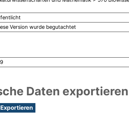
fentlicht
iese Version wurde begutachtet
9
sche Daten exportieren