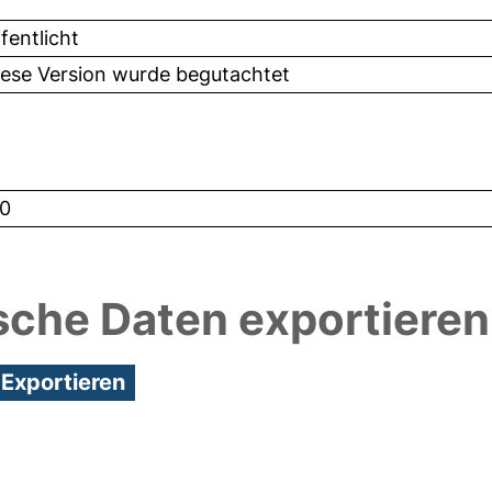
fentlicht
iese Version wurde begutachtet
0
sche Daten exportieren