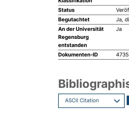
Klassifikation
Status
Veröf
Begutachtet
Ja, d
An der Universität
Ja
Regensburg
entstanden
Dokumenten-ID
4735
Bibliographi