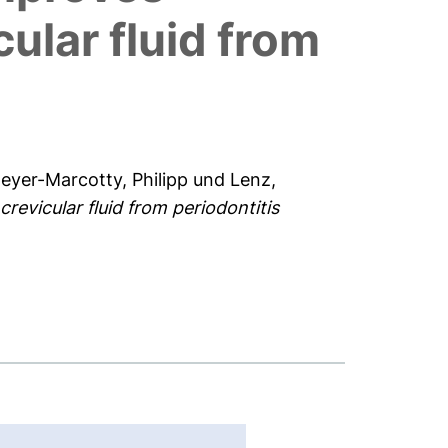
ular fluid from
eyer-Marcotty, Philipp
und
Lenz,
evicular fluid from periodontitis