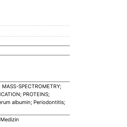
; MASS-SPECTROMETRY;
ICATION; PROTEINS;
rum albumin; Periodontitis;
 Medizin