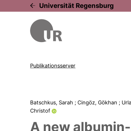
Universität Regensburg
Publikationsserver
Batschkus, Sarah
; Cingöz, Gökhan
; Ur
Christof
A new albumin-