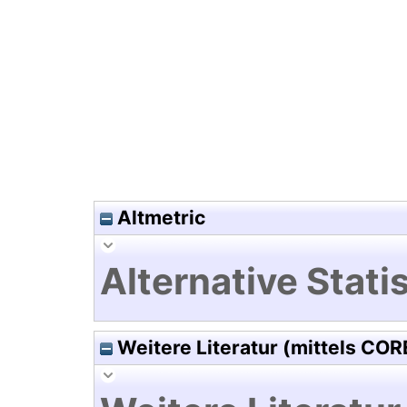
Hochladedatum:28 Jul 2021 17
Altmetric
Alternative Statis
Weitere Literatur (mittels COR