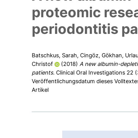
proteomic resear
periodontitis pa
Batschkus, Sarah
,
Cingöz, Gökhan
,
Urla
Christof
(2018)
A new albumin-depletio
patients.
Clinical Oral Investigations 22 
Veröffentlichungsdatum dieses Volltextes
Artikel