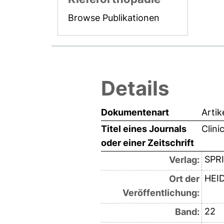
Browse Publikationen
Details
Dokumentenart
Artik
Titel eines Journals
Clini
oder einer Zeitschrift
SPR
Verlag:
HEI
Ort der
Veröffentlichung:
22
Band: