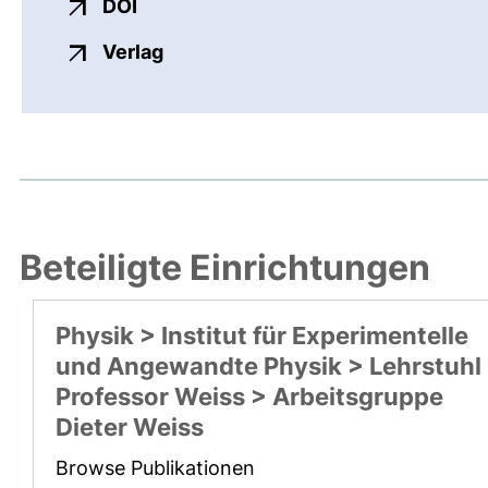
externer Link, öffnet neues Fenster
DOI
externer Link, öffnet neues Fenste
Verlag
Beteiligte Einrichtungen
Physik > Institut für Experimentelle
und Angewandte Physik > Lehrstuhl
Professor Weiss > Arbeitsgruppe
Dieter Weiss
Browse Publikationen