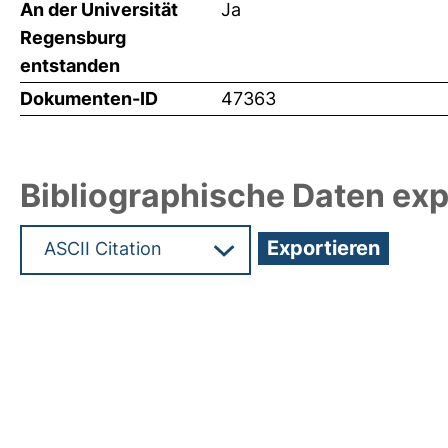
An der Universität
Ja
Regensburg
entstanden
Dokumenten-ID
47363
Bibliographische Daten exp
Hochladedatum:28 Jul 2021 17:22/Metadaten zule