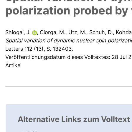
polarization probed by 
Shiogai, J.
,
Ciorga, M.
,
Utz, M.
,
Schuh, D.
,
Kohda
Spatial variation of dynamic nuclear spin polarizat
Letters 112 (13), S. 132403.
Veröffentlichungsdatum dieses Volltextes: 28 Jul 2
Artikel
Alternative Links zum Volltext