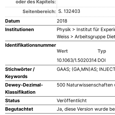
oder des Kapitels:
S. 132403
Seitenbereich:
Datum
2018
Institutionen
Physik > Institut für Expe
Weiss > Arbeitsgruppe Die
Identifikationsnummer
Wert
Typ
10.1063/1.5020314
DOI
Stichwörter /
GAAS; (GA,MN)AS; INJECT
Keywords
Dewey-Dezimal-
500 Naturwissenschaften 
Klassifikation
Status
Veröffentlicht
Begutachtet
Ja, diese Version wurde b