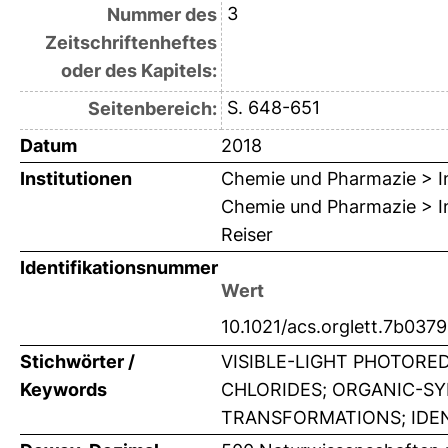
3
Nummer des
Zeitschriftenheftes
oder des Kapitels:
S. 648-651
Seitenbereich:
Datum
2018
Institutionen
Chemie und Pharmazie > In
Chemie und Pharmazie > Ins
Reiser
Identifikationsnummer
Wert
10.1021/acs.orglett.7b037
Stichwörter /
VISIBLE-LIGHT PHOTOR
Keywords
CHLORIDES; ORGANIC-SY
TRANSFORMATIONS; IDEN