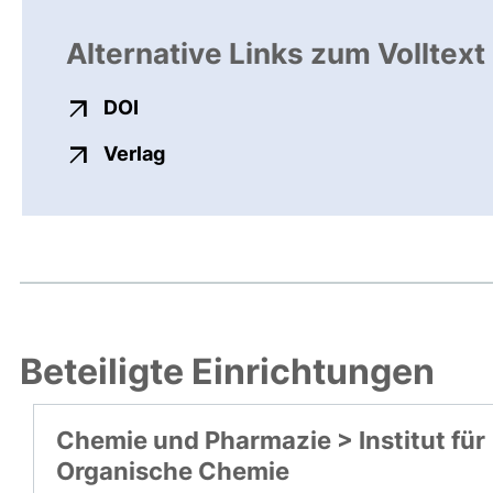
Alternative Links zum Volltext
externer Link, öffnet neues Fenster
DOI
externer Link, öffnet neues Fenste
Verlag
Beteiligte Einrichtungen
Chemie und Pharmazie > Institut für
Organische Chemie