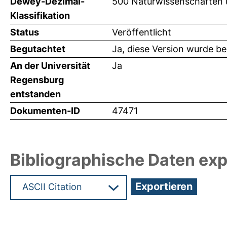
Dewey-Dezimal-
500 Naturwissenschaften
Klassifikation
Status
Veröffentlicht
Begutachtet
Ja, diese Version wurde b
An der Universität
Ja
Regensburg
entstanden
Dokumenten-ID
47471
Bibliographische Daten exp