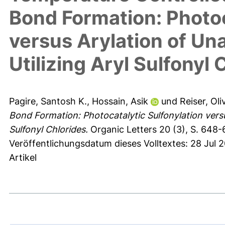
Bond Formation: Photoc
versus Arylation of Un
Utilizing Aryl Sulfonyl 
Pagire, Santosh K.
,
Hossain, Asik
und
Reiser, Oli
Bond Formation: Photocatalytic Sulfonylation versu
Sulfonyl Chlorides.
Organic Letters 20 (3), S. 648-
Veröffentlichungsdatum dieses Volltextes: 28 Jul 2
Artikel