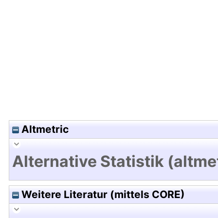
Hochladedatum:28 Jul 2021 17:23/Metadaten zule
Altmetric
Alternative Statistik (altme
Weitere Literatur (mittels CORE)