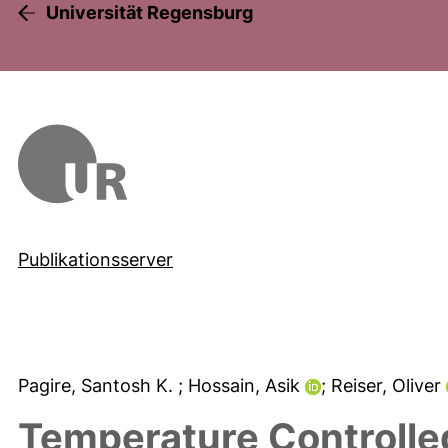
Universität Regensburg
Publikationsserver
Pagire, Santosh K.
; Hossain, Asik
; Reiser, Oliver
Temperature Controlle