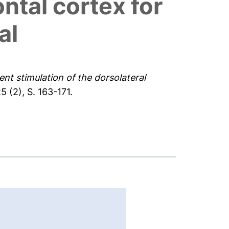
ontal cortex for
al
rent stimulation of the dorsolateral
 (2), S. 163-171.