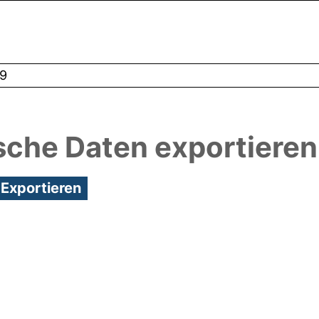
9
sche Daten exportieren
:23/Metadaten zuletzt geändert: 28 Jul 2021 17:23