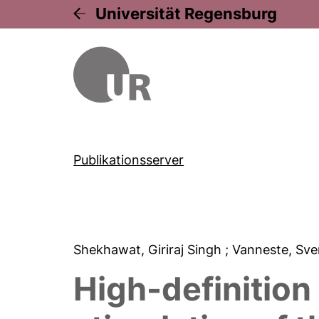
Universität Regensburg
Publikationsserver
Shekhawat, Giriraj Singh
; Vanneste, Sv
High-definition 