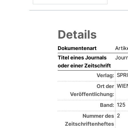
Details
Dokumentenart
Artik
Titel eines Journals
Journ
oder einer Zeitschrift
SPR
Verlag:
WIE
Ort der
Veröffentlichung:
125
Band:
2
Nummer des
Zeitschriftenheftes