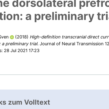
he dorsolateral prefr
ion: a preliminary tri
Sven
(2018)
High-definition transcranial direct cur
a preliminary trial.
Journal of Neural Transmission 125
: 28 Jul 2021 17:23
ks zum Volltext