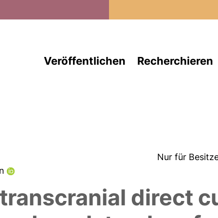
Direkt zum Inhalt
Veröffentlichen
Recherchieren
Nur für Besitz
en
transcranial direct c