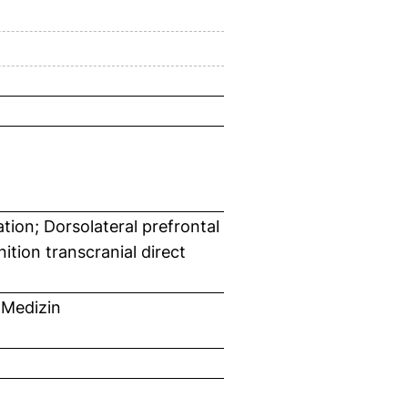
on; Dorsolateral prefrontal
ition transcranial direct
 Medizin