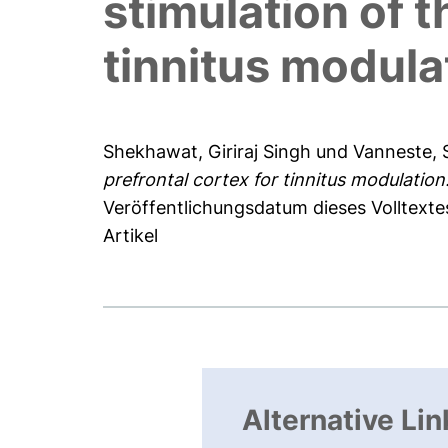
stimulation of t
tinnitus modulat
Shekhawat, Giriraj Singh
und
Vanneste, 
prefrontal cortex for tinnitus modulation: 
Veröffentlichungsdatum dieses Volltextes
Artikel
Alternative Lin