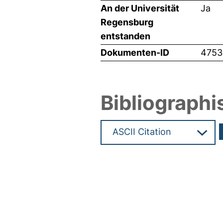
An der Universität
Ja
Regensburg
entstanden
Dokumenten-ID
4753
Bibliographi
Hochladedatum:28 Jul 2021 17