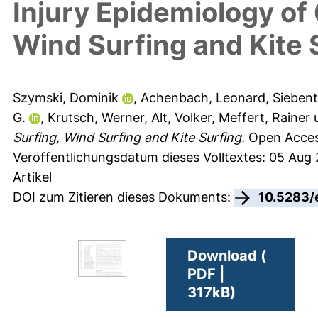
Injury Epidemiology of 
Wind Surfing and Kite 
Szymski, Dominik
,
Achenbach, Leonard
,
Siebent
G.
,
Krutsch, Werner
,
Alt, Volker
,
Meffert, Rainer
Surfing, Wind Surfing and Kite Surfing.
Open Access
Veröffentlichungsdatum dieses Volltextes: 05 Aug
Artikel
DOI zum Zitieren dieses Dokuments:
10.5283/
Download (
PDF |
317kB)