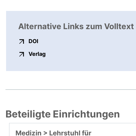
Alternative Links zum Volltext
externer Link, öffnet neues Fenster
DOI
externer Link, öffnet neues Fenste
Verlag
Beteiligte Einrichtungen
Medizin > Lehrstuhl für