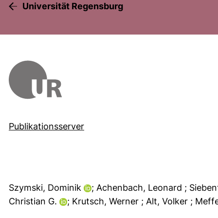
Universität Regensburg
Publikationsserver
Szymski, Dominik
; Achenbach, Leonard
; Sieben
Christian G.
; Krutsch, Werner
; Alt, Volker
; Meff