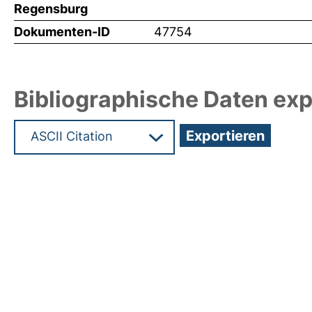
Regensburg
Dokumenten-ID
47754
Bibliographische Daten exp
Hochladedatum:05 Aug 2021 04:40/Metadaten zu