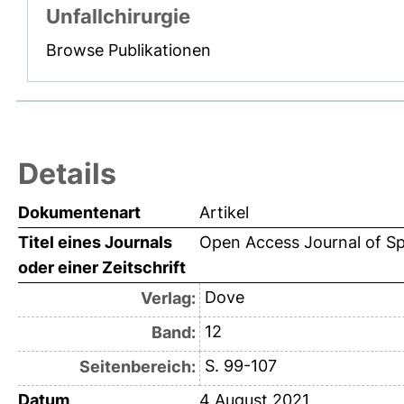
Unfallchirurgie
Browse Publikationen
Details
Dokumentenart
Artikel
Titel eines Journals
Open Access Journal of Sp
oder einer Zeitschrift
Dove
Verlag:
12
Band:
S. 99-107
Seitenbereich:
Datum
4 August 2021