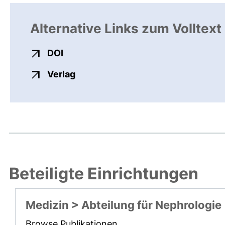
Alternative Links zum Volltext
externer Link, öffnet neues Fenster
DOI
externer Link, öffnet neues Fenste
Verlag
Beteiligte Einrichtungen
Medizin > Abteilung für Nephrologie
Browse Publikationen