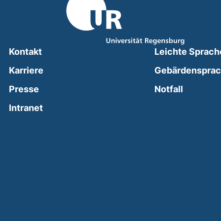
Kontakt
Leichte Sprach
Karriere
Gebärdenspra
(external
Presse
Notfall
(external link, opens in a new window)
Intranet