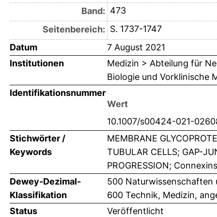
473
Band:
S. 1737-1747
Seitenbereich:
Datum
7 August 2021
Institutionen
Medizin > Abteilung für N
Biologie und Vorklinische M
Identifikationsnummer
Wert
10.1007/s00424-021-0260
Stichwörter /
MEMBRANE GLYCOPROTEI
Keywords
TUBULAR CELLS; GAP-JUN
PROGRESSION; Connexins;
Dewey-Dezimal-
500 Naturwissenschaften 
Klassifikation
600 Technik, Medizin, an
Status
Veröffentlicht