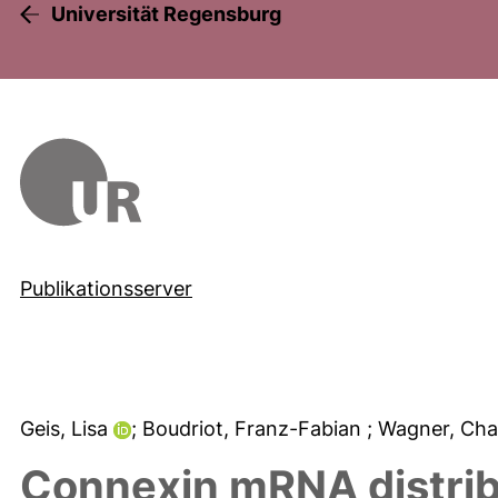
Universität Regensburg
Publikationsserver
Geis, Lisa
; Boudriot, Franz-Fabian
; Wagner, Cha
Connexin mRNA distrib