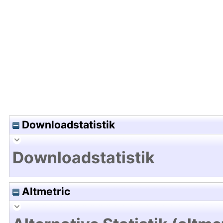
Hochladedatum:10 Aug 2021 12:13/Metadaten zul
Downloadstatistik
Downloadstatistik
Altmetric