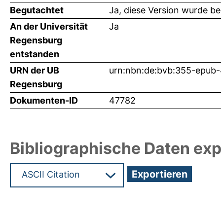
Begutachtet
Ja, diese Version wurde b
An der Universität
Ja
Regensburg
entstanden
URN der UB
urn:nbn:de:bvb:355-epub
Regensburg
Dokumenten-ID
47782
Bibliographische Daten exp