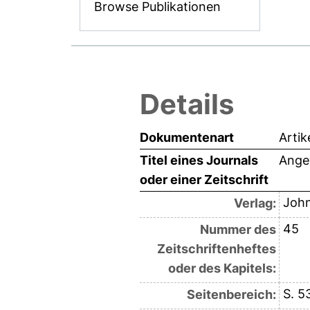
Browse Publikationen
Details
Dokumentenart
Artik
Titel eines Journals
Ange
oder einer Zeitschrift
John
Verlag:
45
Nummer des
Zeitschriftenheftes
oder des Kapitels:
S. 
Seitenbereich: