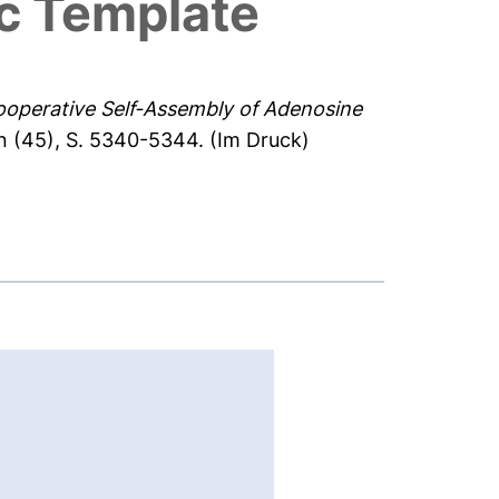
ic Template
operative Self-Assembly of Adenosine
n (45), S. 5340-5344.
(Im Druck)