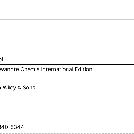
el
wandte Chemie International Edition
 Wiley & Sons
5340-5344