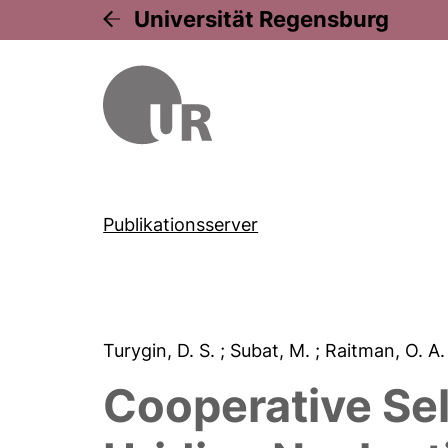
Universität Regensburg
Publikationsserver
Turygin, D. S.
; Subat, M.
; Raitman, O. A
Cooperative Se