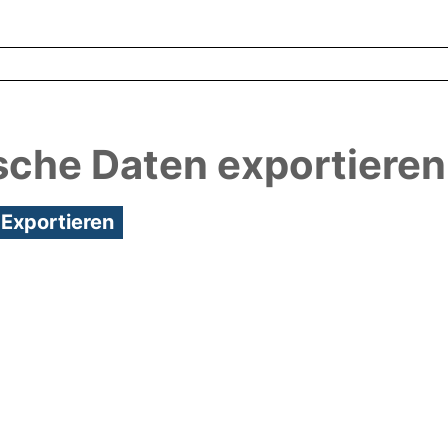
sche Daten exportieren
3:21/Metadaten zuletzt geändert: 29 Sep 2021 07:2