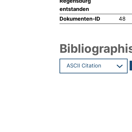
Regensburg
entstanden
Dokumenten-ID
48
Bibliographi
Hochladedatum:05 Aug 2009 1