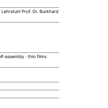
Lehrstuhl Prof. Dr. Burkhard
lf-assembly · thin films