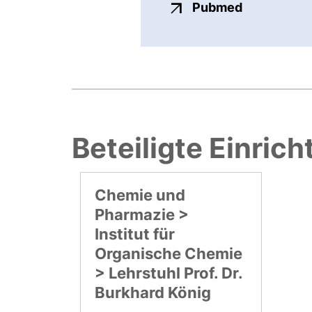
externer Li
Pubmed
Beteiligte Einric
Chemie und
Pharmazie >
Institut für
Organische Chemie
> Lehrstuhl Prof. Dr.
Burkhard König