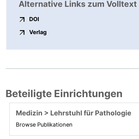
Alternative Links zum Volltext
externer Link, öffnet neues Fenster
DOI
externer Link, öffnet neues Fenste
Verlag
Beteiligte Einrichtungen
Medizin > Lehrstuhl für Pathologie
Browse Publikationen