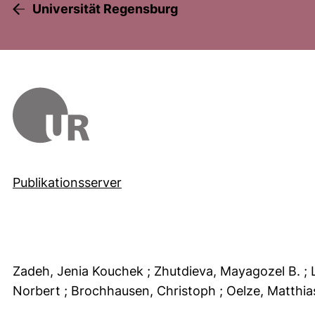
Universität Regensburg
Publikationsserver
Zadeh, Jenia Kouchek
; Zhutdieva, Mayagozel B.
;
Norbert
; Brochhausen, Christoph
; Oelze, Matthi