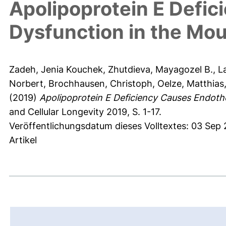
Apolipoprotein E Defic
Dysfunction in the Mou
Zadeh, Jenia Kouchek
,
Zhutdieva, Mayagozel B.
,
L
Norbert
,
Brochhausen, Christoph
,
Oelze, Matthias
(2019)
Apolipoprotein E Deficiency Causes Endothe
and Cellular Longevity 2019, S. 1-17.
Veröffentlichungsdatum dieses Volltextes: 03 Sep
Artikel