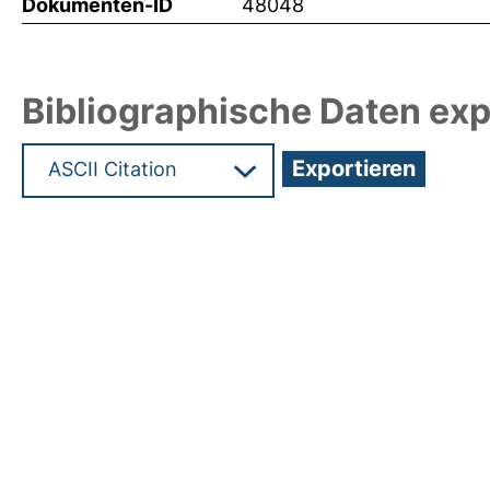
Dokumenten-ID
48048
Bibliographische Daten exp
Hochladedatum:03 Sep 2021 09:34/Metadaten zu