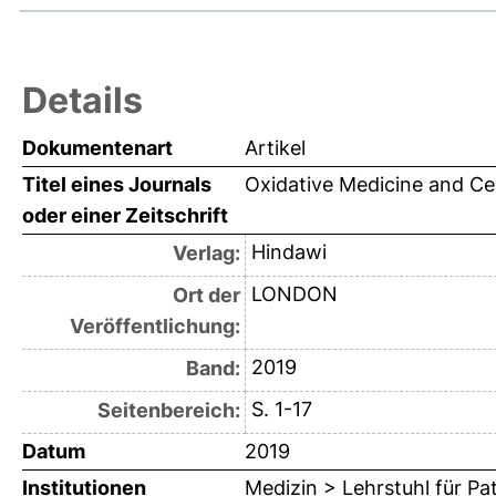
Details
Dokumentenart
Artikel
Titel eines Journals
Oxidative Medicine and Cel
oder einer Zeitschrift
Hindawi
Verlag:
LONDON
Ort der
Veröffentlichung:
2019
Band:
S. 1-17
Seitenbereich:
Datum
2019
Institutionen
Medizin > Lehrstuhl für Pa