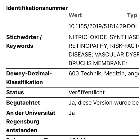
Identifikationsnummer
Wert
Typ
10.1155/2019/5181429
DOI
Stichwörter /
NITRIC-OXIDE-SYNTHASE
Keywords
RETINOPATHY; RISK-FAC
DISEASE; VASCULAR DYS
BRUCHS MEMBRANE;
Dewey-Dezimal-
600 Technik, Medizin, an
Klassifikation
Status
Veröffentlicht
Begutachtet
Ja, diese Version wurde b
An der Universität
Ja
Regensburg
entstanden