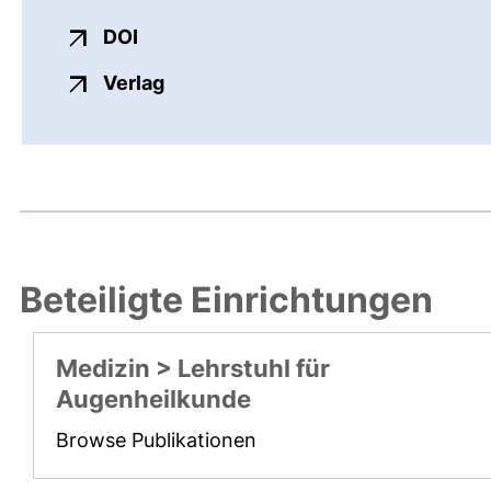
externer Link, öffnet neues Fenster
DOI
externer Link, öffnet neues Fenste
Verlag
Beteiligte Einrichtungen
Medizin > Lehrstuhl für
Augenheilkunde
Browse Publikationen