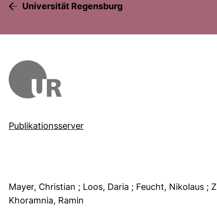
Universität Regensburg
Publikationsserver
Mayer, Christian
; Loos, Daria
; Feucht, Nikolaus
; 
Khoramnia, Ramin