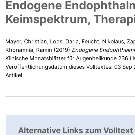
Endogene Endophthalmi
Keimspektrum, Therapi
Mayer, Christian
,
Loos, Daria
,
Feucht, Nikolaus
,
Zap
Khoramnia, Ramin
(2019)
Endogene Endophthalmiti
Klinische Monatsblätter für Augenheilkunde 236 (1
Veröffentlichungsdatum dieses Volltextes: 03 Sep
Artikel
Alternative Links zum Volltext