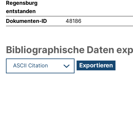
Regensburg
entstanden
Dokumenten-ID
48186
Bibliographische Daten exp
Hochladedatum:03 Sep 2021 09:44/Metadaten zu