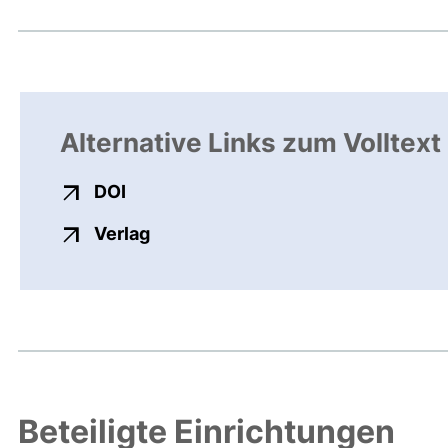
Alternative Links zum Volltext
externer Link, öffnet neues Fenster
DOI
externer Link, öffnet neues Fenste
Verlag
Beteiligte Einrichtungen