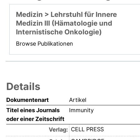
Medizin > Lehrstuhl für Innere
Medizin III (Hämatologie und
Internistische Onkologie)
Browse Publikationen
Details
Dokumentenart
Artikel
Titel eines Journals
Immunity
oder einer Zeitschrift
CELL PRESS
Verlag: