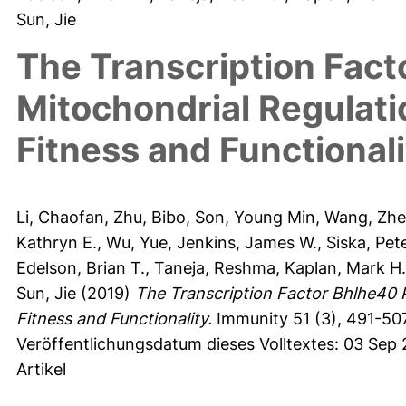
Sun, Jie
The Transcription Fac
Mitochondrial Regulati
Fitness and Functionali
Li, Chaofan
,
Zhu, Bibo
,
Son, Young Min
,
Wang, Zh
Kathryn E.
,
Wu, Yue
,
Jenkins, James W.
,
Siska, Pete
Edelson, Brian T.
,
Taneja, Reshma
,
Kaplan, Mark H.
Sun, Jie
(2019)
The Transcription Factor Bhlhe40 
Fitness and Functionality.
Immunity 51 (3), 491-507
Veröffentlichungsdatum dieses Volltextes: 03 Sep
Artikel