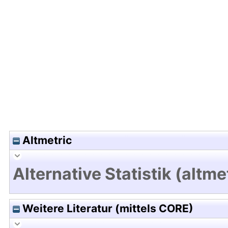
Hochladedatum:03 Sep 2021 09:45/Metadaten zu
Altmetric
Alternative Statistik (altme
Weitere Literatur (mittels CORE)