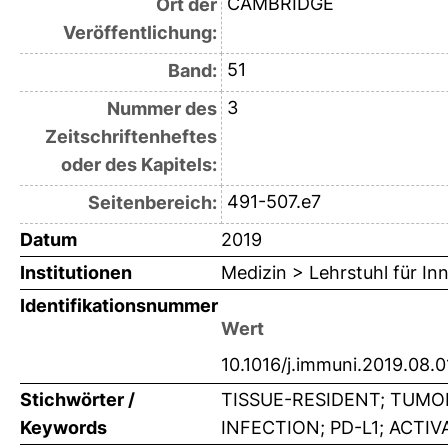
CAMBRIDGE
Ort der
Veröffentlichung:
51
Band:
3
Nummer des
Zeitschriftenheftes
oder des Kapitels:
491-507.e7
Seitenbereich:
Datum
2019
Institutionen
Medizin > Lehrstuhl für In
Identifikationsnummer
Wert
10.1016/j.immuni.2019.08.0
Stichwörter /
TISSUE-RESIDENT; TUMO
Keywords
INFECTION; PD-L1; ACTI