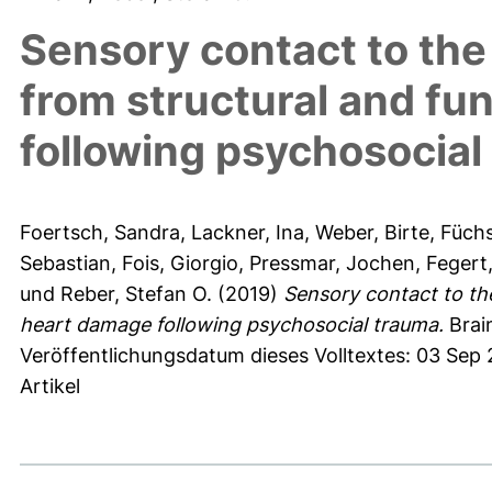
Sensory contact to the
from structural and fu
following psychosocial
Foertsch, Sandra
,
Lackner, Ina
,
Weber, Birte
,
Füchs
Sebastian
,
Fois, Giorgio
,
Pressmar, Jochen
,
Fegert
und
Reber, Stefan O.
(2019)
Sensory contact to the
heart damage following psychosocial trauma.
Brain
Veröffentlichungsdatum dieses Volltextes: 03 Sep
Artikel