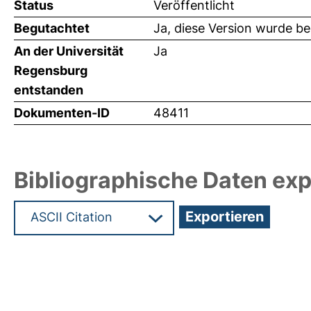
Status
Veröffentlicht
Begutachtet
Ja, diese Version wurde b
An der Universität
Ja
Regensburg
entstanden
Dokumenten-ID
48411
Bibliographische Daten exp
Hochladedatum:03 Sep 2021 09:55/Metadaten zu