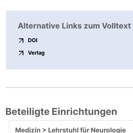
Alternative Links zum Volltext
externer Link, öffnet neues Fenster
DOI
externer Link, öffnet neues Fenste
Verlag
Beteiligte Einrichtungen
Medizin > Lehrstuhl für Neurologie