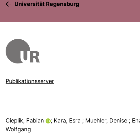
Universität Regensburg
Publikationsserver
Cieplik, Fabian
; Kara, Esra
; Muehler, Denise
; E
Wolfgang