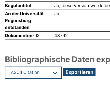
Begutachtet
Ja, diese Version wurde b
An der Universität
Ja
Regensburg
entstanden
Dokumenten-ID
48792
Bibliographische Daten exp
Hochladedatum:03 Sep 2021 10:03/Metadaten zu