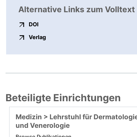
Alternative Links zum Volltext
externer Link, öffnet neues Fenster
DOI
externer Link, öffnet neues Fenste
Verlag
Beteiligte Einrichtungen
Medizin > Lehrstuhl für Dermatologi
und Venerologie
Browse Publikationen