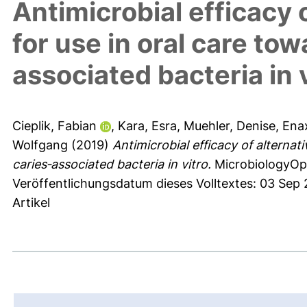
Antimicrobial efficacy
for use in oral care tow
associated bacteria in 
Cieplik, Fabian
,
Kara, Esra
,
Muehler, Denise
,
Ena
Wolfgang
(2019)
Antimicrobial efficacy of alterna
caries‐associated bacteria in vitro.
MicrobiologyOpe
Veröffentlichungsdatum dieses Volltextes: 03 Sep 
Artikel