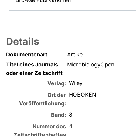
Details
Dokumentenart
Artikel
Titel eines Journals
MicrobiologyOpen
oder einer Zeitschrift
Wiley
Verlag:
HOBOKEN
Ort der
Veröffentlichung:
8
Band:
4
Nummer des
Zeitschriftenheftes