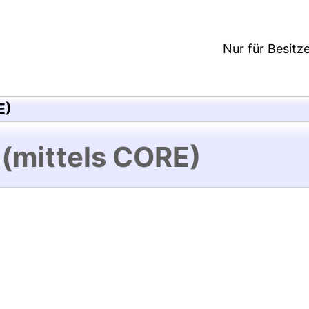
Nur für Besitz
E)
 (mittels CORE)