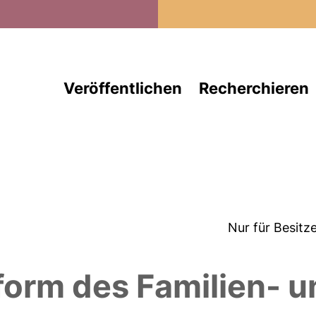
Direkt zum Inhalt
Veröffentlichen
Recherchieren
Nur für Besitz
form des Familien- u