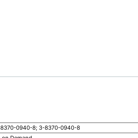
-8370-0940-8; 3-8370-0940-8
 on Demand