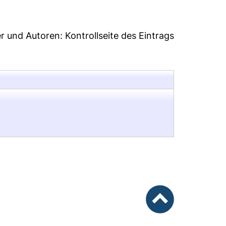
er und Autoren:
Kontrollseite des Eintrags
nach oben