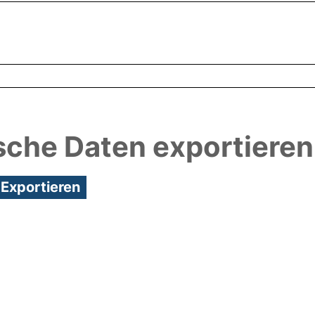
sche Daten exportieren
3:48/Metadaten zuletzt geändert: 24 Mai 2018 09: