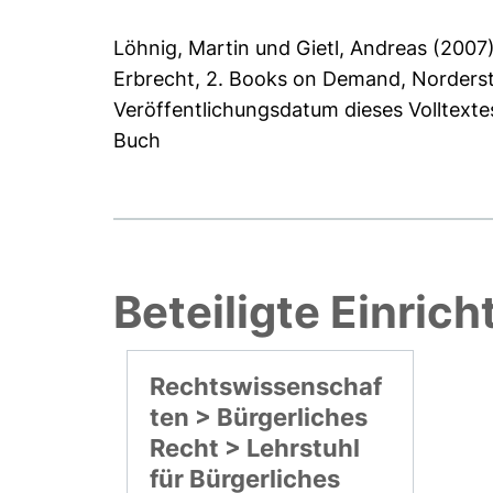
Löhnig, Martin
und
Gietl, Andreas
(2007
Erbrecht, 2. Books on Demand, Norder
Veröffentlichungsdatum dieses Volltext
Buch
Beteiligte Einric
Rechtswissenschaf
ten > Bürgerliches
Recht > Lehrstuhl
für Bürgerliches