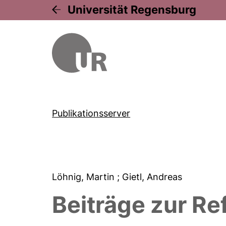
Universität Regensburg
Publikationsserver
Löhnig, Martin
; Gietl, Andreas
Beiträge zur Re