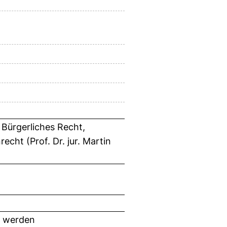
 Bürgerliches Recht,
cht (Prof. Dr. jur. Martin
t werden