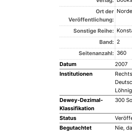
Verlag:
Norde
Ort der
Veröffentlichung:
Konst
Sonstige Reihe:
2
Band:
360
Seitenanzahl:
Datum
2007
Institutionen
Rechts
Deutsc
Löhnig
Dewey-Dezimal-
300 So
Klassifikation
Status
Veröff
Begutachtet
Nie, d