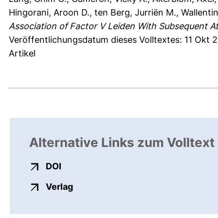
Hingorani, Aroon D.
,
ten Berg, Jurriën M.
,
Wallentin
Association of Factor V Leiden With Subsequent A
Veröffentlichungsdatum dieses Volltextes: 11 Okt 
Artikel
Alternative Links zum Volltext
externer Link, öffnet neues Fenster
DOI
externer Link, öffnet neues Fenste
Verlag