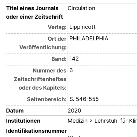
Titel eines Journals
Circulation
oder einer Zeitschrift
Lippincott
Verlag:
PHILADELPHIA
Ort der
Veröffentlichung:
142
Band:
6
Nummer des
Zeitschriftenheftes
oder des Kapitels:
S. 546-555
Seitenbereich:
Datum
2020
Institutionen
Medizin > Lehrstuhl für K
Identifikationsnummer