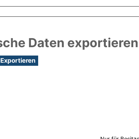
sche Daten exportieren
3:49/Metadaten zuletzt geändert: 24 Mai 2018 10:0
Nur für Besitz