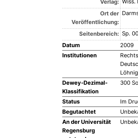
Wiss.
Verlag:
Darms
Ort der
Veröffentlichung:
Sp. 0
Seitenbereich:
Datum
2009
Institutionen
Rechts
Deutsc
Löhnig
Dewey-Dezimal-
300 So
Klassifikation
Status
Im Dru
Begutachtet
Unbeka
An der Universität
Unbeka
Regensburg