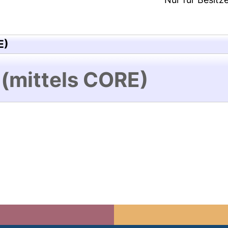
E)
 (mittels CORE)