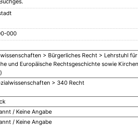
 Buchges.
tadt
00-000
wissenschaften > Bürgerliches Recht > Lehrstuhl für
he und Europäische Rechtsgeschichte sowie Kirchenre
)
zialwissenschaften > 340 Recht
ck
nnt / Keine Angabe
nnt / Keine Angabe