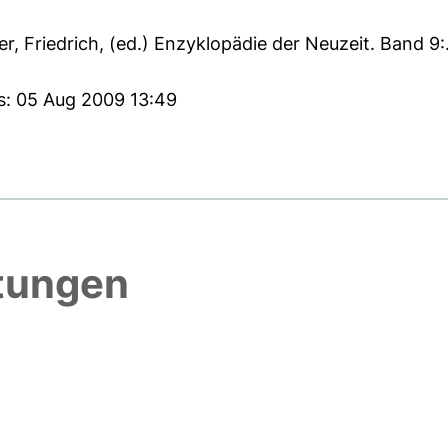
r, Friedrich
, (ed.) Enzyklopädie der Neuzeit. Band 9
es: 05 Aug 2009 13:49
htungen