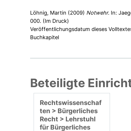
Löhnig, Martin
(2009)
Notwehr.
In:
Jaege
000. (Im Druck)
Veröffentlichungsdatum dieses Volltext
Buchkapitel
Beteiligte Einric
Rechtswissenschaf
ten > Bürgerliches
Recht > Lehrstuhl
für Bürgerliches