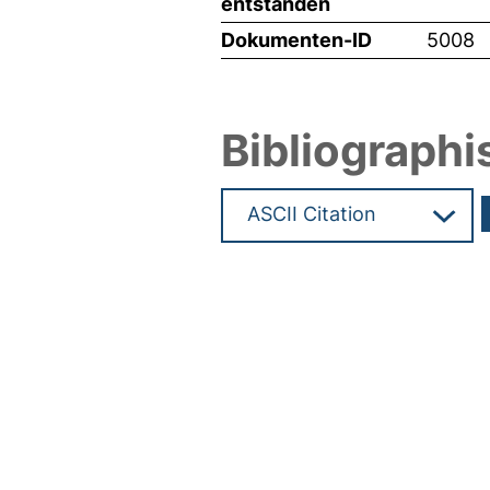
entstanden
Dokumenten-ID
5008
Bibliographi
Hochladedatum:05 Aug 2009 1