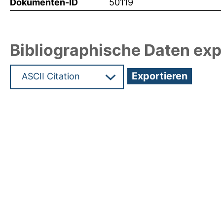
Dokumenten-ID
50119
Bibliographische Daten exp
Hochladedatum:11 Okt 2021 12:51/Metadaten zule