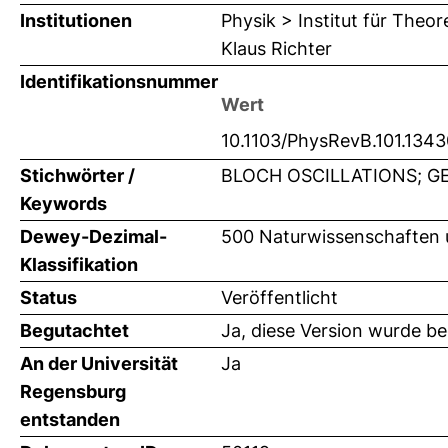
Institutionen
Physik > Institut für Theo
Klaus Richter
Identifikationsnummer
Wert
10.1103/PhysRevB.101.134
Stichwörter /
BLOCH OSCILLATIONS; G
Keywords
Dewey-Dezimal-
500 Naturwissenschaften 
Klassifikation
Status
Veröffentlicht
Begutachtet
Ja, diese Version wurde b
An der Universität
Ja
Regensburg
entstanden