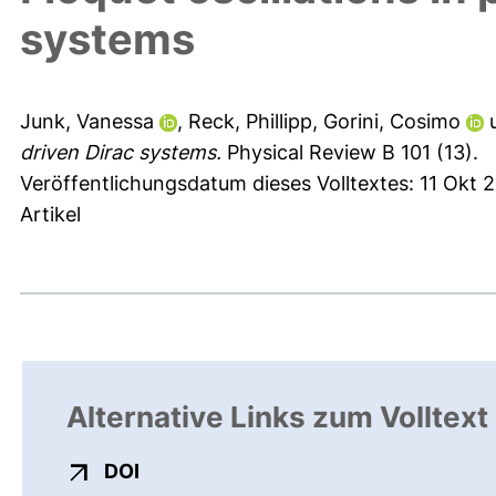
systems
Junk, Vanessa
,
Reck, Phillipp
,
Gorini, Cosimo
driven Dirac systems.
Physical Review B 101 (13).
Veröffentlichungsdatum dieses Volltextes: 11 Okt 2
Artikel
Alternative Links zum Volltext
externer Link, öffnet neues Fenster
DOI