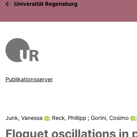
Universität Regensburg
Publikationsserver
Junk, Vanessa
; Reck, Phillipp
; Gorini, Cosimo
Floquet oscillations in 