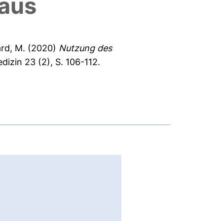
haus
rd, M.
(2020)
Nutzung des
izin 23 (2), S. 106-112.