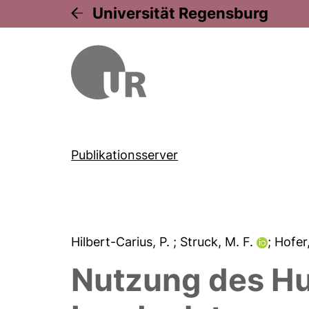
Universität Regensburg
Publikationsserver
Hilbert-Carius, P.
; Struck, M. F.
; Hofer
Nutzung des Hu