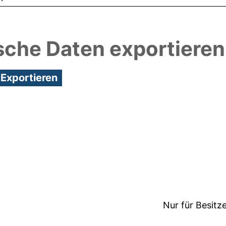
sche Daten exportieren
:01/Metadaten zuletzt geändert: 11 Okt 2021 13:01
Nur für Besitz