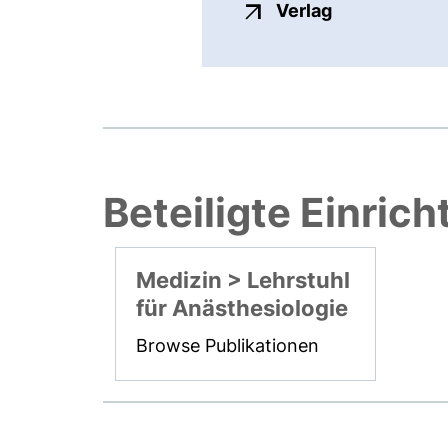
externer Link
Verlag
Beteiligte Einric
Medizin > Lehrstuhl
für Anästhesiologie
Browse Publikationen