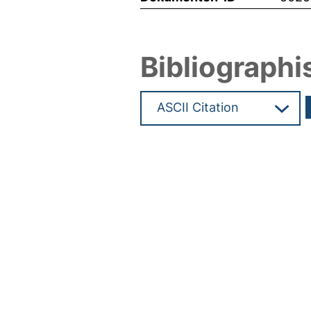
Bibliographi
Hochladedatum:11 Okt 2021 13