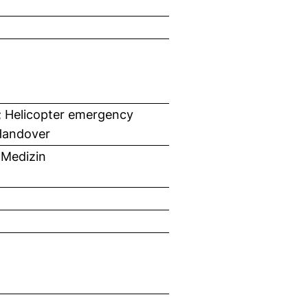
Helicopter emergency
 Handover
 Medizin