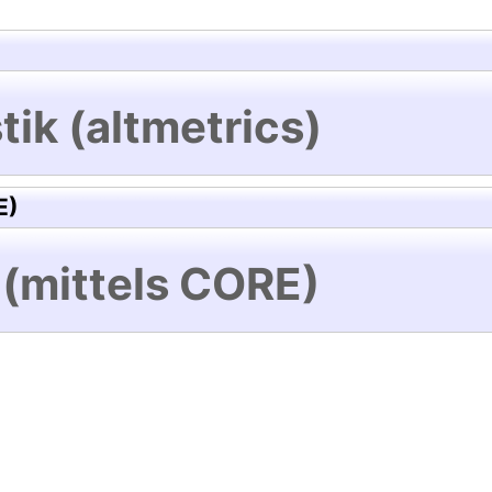
tik (altmetrics)
E)
 (mittels CORE)