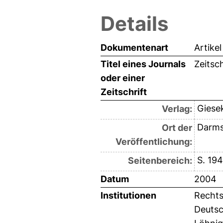
Details
Dokumentenart
Artikel
Titel eines Journals
Zeitsc
oder einer
Zeitschrift
Giese
Verlag:
Darms
Ort der
Veröffentlichung:
S. 19
Seitenbereich:
Datum
2004
Institutionen
Rechts
Deutsc