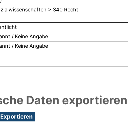
)
zialwissenschaften > 340 Recht
entlicht
nnt / Keine Angabe
nnt / Keine Angabe
sche Daten exportieren