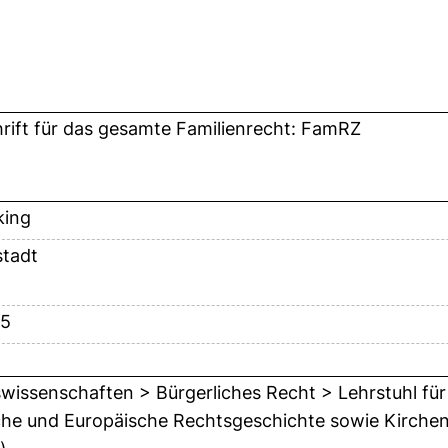
hrift für das gesamte Familienrecht: FamRZ
king
tadt
45
wissenschaften > Bürgerliches Recht > Lehrstuhl für
he und Europäische Rechtsgeschichte sowie Kirchenre