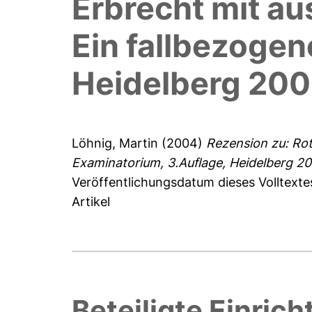
Erbrecht mit a
Ein fallbezogen
Heidelberg 20
Löhnig, Martin
(2004)
Rezension zu: Rot
Examinatorium, 3.Auflage, Heidelberg 20
Veröffentlichungsdatum dieses Volltext
Artikel
Beteiligte Einric