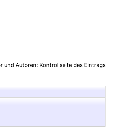
9
er und Autoren:
Kontrollseite des Eintrags