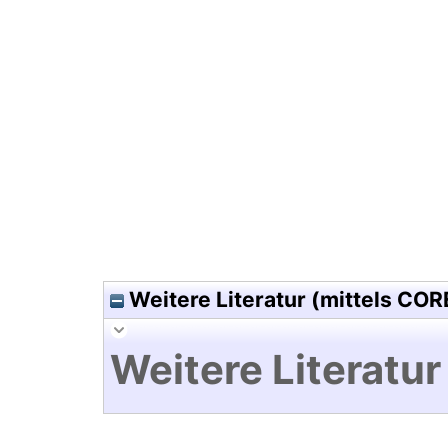
Hochladedatum:05 Aug 2009 1
Weitere Literatur (mittels COR
Weitere Literatur