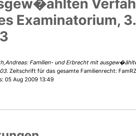
usgew�ählten Verfah
es Examinatorium, 3
03
h,Andreas: Familien- und Erbrecht mit ausgew�ählte
03.
Zeitschrift für das gesamte Familienrecht: FamRZ
es: 05 Aug 2009 13:49
htungen