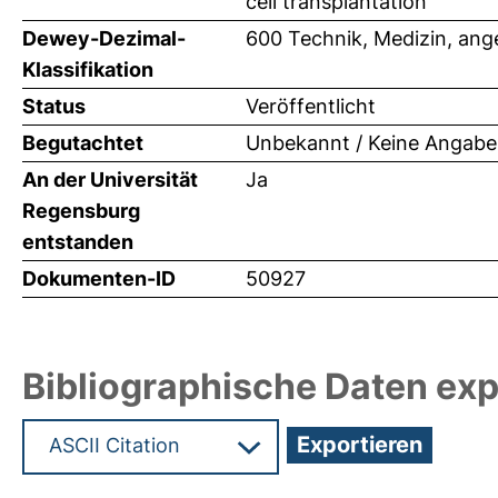
cell transplantation
Dewey-Dezimal-
600 Technik, Medizin, an
Klassifikation
Status
Veröffentlicht
Begutachtet
Unbekannt / Keine Angabe
An der Universität
Ja
Regensburg
entstanden
Dokumenten-ID
50927
Bibliographische Daten exp