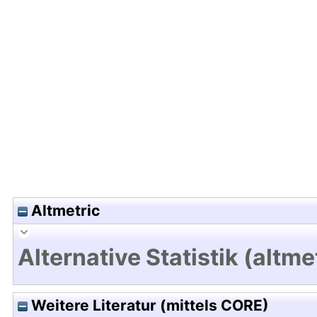
Hochladedatum:03 Nov 2021 07:26/Metadaten zu
Altmetric
Alternative Statistik (altme
Weitere Literatur (mittels CORE)