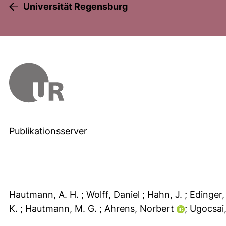
Universität Regensburg
Publikationsserver
Hautmann, A. H.
; Wolff, Daniel
; Hahn, J.
; Edinger
K.
; Hautmann, M. G.
; Ahrens, Norbert
; Ugocsai