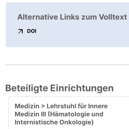
Alternative Links zum Volltext
externer Link, öffnet neues Fenster
DOI
Beteiligte Einrichtungen
Medizin > Lehrstuhl für Innere
Medizin III (Hämatologie und
Internistische Onkologie)