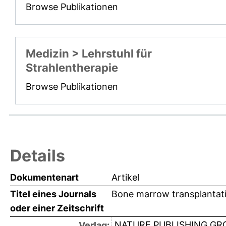
Browse Publikationen
Medizin > Lehrstuhl für
Strahlentherapie
Browse Publikationen
Details
Dokumentenart
Artikel
Titel eines Journals
Bone marrow transplantat
oder einer Zeitschrift
NATURE PUBLISHING GR
Verlag: