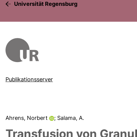
Universität Regensburg
Publikationsserver
Ahrens, Norbert
; Salama, A.
Transfusion von Granu