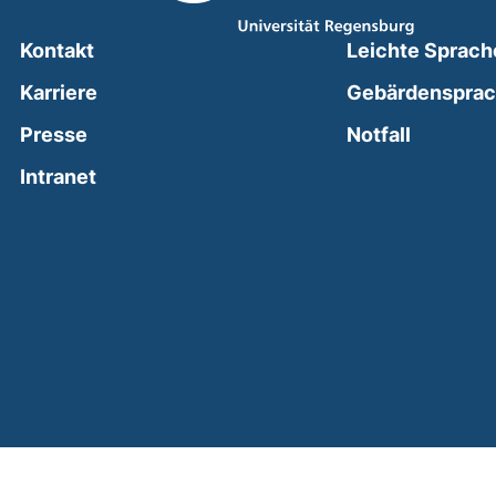
Kontakt
Leichte Sprach
Karriere
Gebärdenspra
(external
Presse
Notfall
(external link, opens in a new window)
Intranet