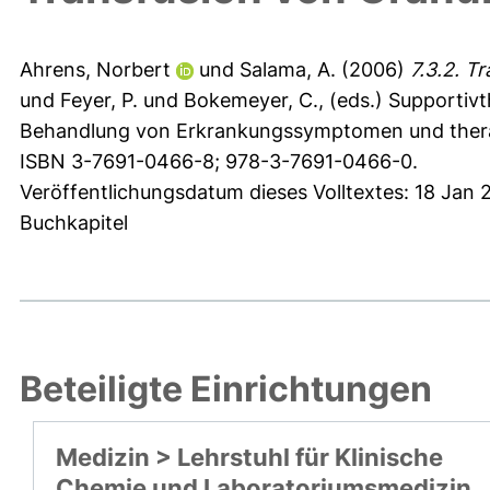
Ahrens, Norbert
und
Salama, A.
(2006)
7.3.2. T
und
Feyer, P.
und
Bokemeyer, C.
, (eds.) Supportiv
Behandlung von Erkrankungssymptomen und therapi
ISBN 3-7691-0466-8; 978-3-7691-0466-0.
Veröffentlichungsdatum dieses Volltextes: 18 Jan 
Buchkapitel
Beteiligte Einrichtungen
Medizin > Lehrstuhl für Klinische
Chemie und Laboratoriumsmedizin