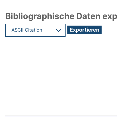
Bibliographische Daten exp
Hochladedatum:18 Jan 2022 07:22/Metadaten zu