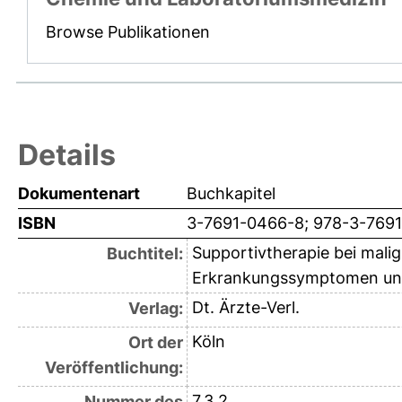
Browse Publikationen
Details
Dokumentenart
Buchkapitel
ISBN
3-7691-0466-8; 978-3-769
Supportivtherapie bei mali
Buchtitel:
Erkrankungssymptomen und
Dt. Ärzte-Verl.
Verlag:
Köln
Ort der
Veröffentlichung:
7.3.2
Nummer des