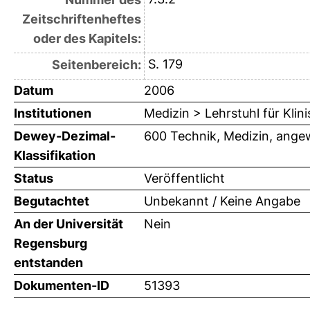
Zeitschriftenheftes
oder des Kapitels:
S. 179
Seitenbereich:
Datum
2006
Institutionen
Medizin > Lehrstuhl für Kli
Dewey-Dezimal-
600 Technik, Medizin, ange
Klassifikation
Status
Veröffentlicht
Begutachtet
Unbekannt / Keine Angabe
An der Universität
Nein
Regensburg
entstanden
Dokumenten-ID
51393