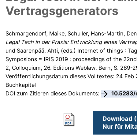
Vertragsgenerators
Schmargendorf, Maike
,
Schuller, Hans-Martin
,
Deng
Legal Tech in der Praxis: Entwicklung eines Vertra
und
Saarenpää, Ahti
, (eds.) Internet of things : 
Symposions = IRIS 2019 : proceedings of the 22nd
2, Colloquium, 26. Editions Weblaw, Bern, S. 289
Veröffentlichungsdatum dieses Volltextes: 24 Feb
Buchkapitel
DOI zum Zitieren dieses Dokuments:
10.5283/
Download (
Nur für Mit