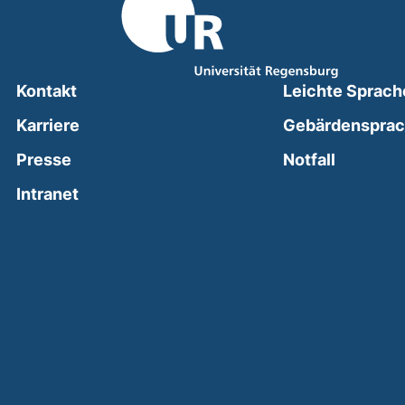
Kontakt
Leichte Sprach
Karriere
Gebärdenspra
(external
Presse
Notfall
(external link, opens in a new window)
Intranet