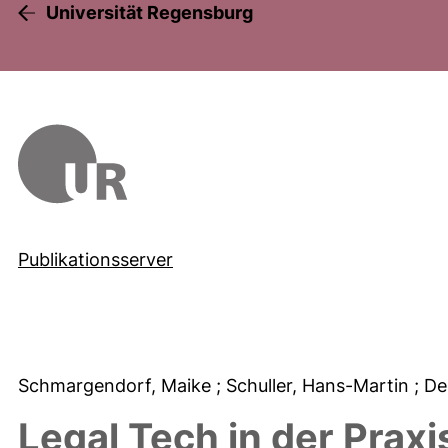
Universität Regensburg
Publikationsserver
Schmargendorf, Maike
; Schuller, Hans-Martin
; De
Legal Tech in der Praxi