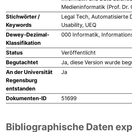
Medieninformatik (Prof. Dr. 
Stichwörter /
Legal Tech, Automatisierte 
Keywords
Usability, UEQ
Dewey-Dezimal-
000 Informatik, Information
Klassifikation
Status
Veröffentlicht
Begutachtet
Ja, diese Version wurde beg
An der Universität
Ja
Regensburg
entstanden
Dokumenten-ID
51699
Bibliographische Daten exp