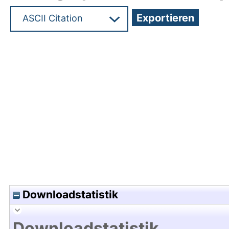
Hochladedatum:24 Feb 2022 05:26/Metadaten zu
Downloadstatistik
Downloadstatistik