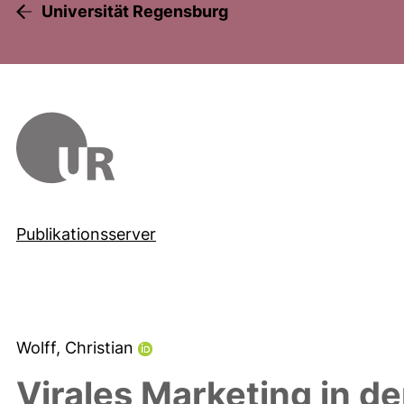
Universität Regensburg
Publikationsserver
Wolff, Christian
Virales Marketing in d