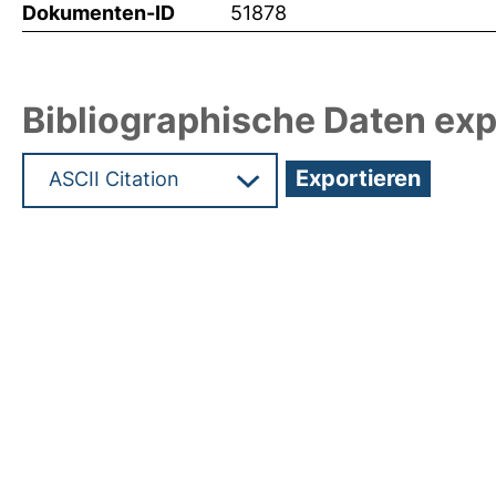
Dokumenten-ID
51878
Bibliographische Daten exp
Hochladedatum:07 Mrz 2022 09:26/Metadaten zu