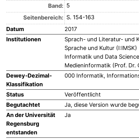
5
Band:
S. 154-163
Seitenbereich:
Datum
2017
Institutionen
Sprach- und Literatur- und 
Sprache und Kultur (I:IMSK) 
Informatik und Data Science
Medieninformatik (Prof. Dr. 
Dewey-Dezimal-
000 Informatik, Information
Klassifikation
Status
Veröffentlicht
Begutachtet
Ja, diese Version wurde beg
An der Universität
Ja
Regensburg
entstanden