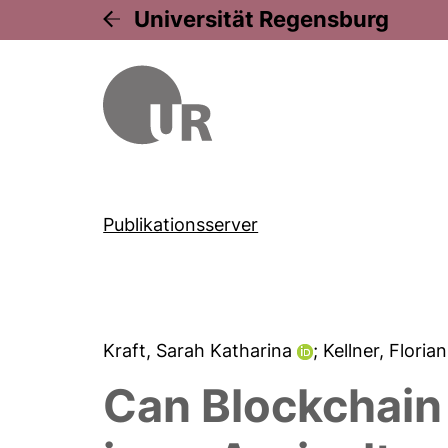
Universität Regensburg
Publikationsserver
Kraft, Sarah Katharina
; Kellner, Floria
Can Blockchain 