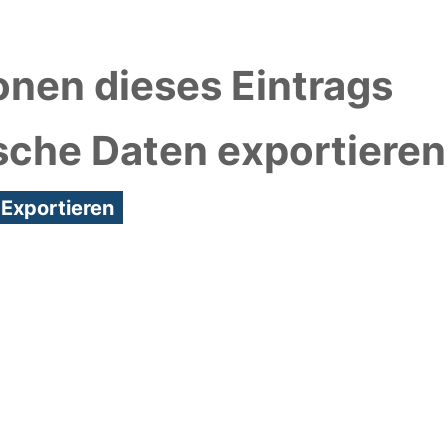
onen dieses Eintrags
sche Daten exportieren
9:00/Metadaten zuletzt geändert: 07 Mrz 2023 10:0