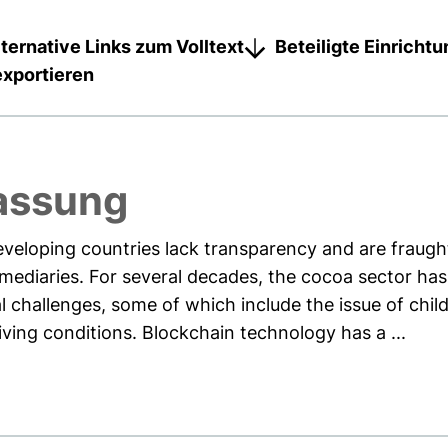
lternative Links zum Volltext
Beteiligte Einricht
exportieren
assung
veloping countries lack transparency and are fraught
mediaries. For several decades, the cocoa sector has 
challenges, some of which include the issue of chil
living conditions. Blockchain technology has a ...