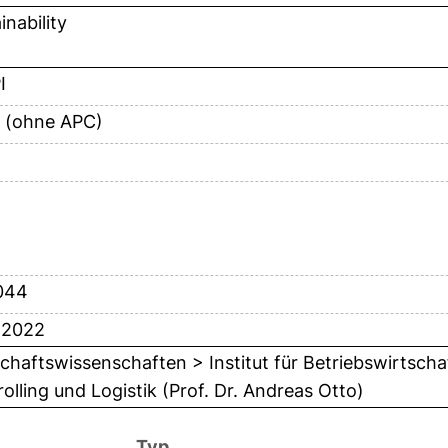
inability
I
 (ohne APC)
044
i 2022
chaftswissenschaften > Institut für Betriebswirtschaf
olling und Logistik (Prof. Dr. Andreas Otto)
Typ