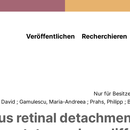
Direkt zum Inhalt
Veröffentlichen
Recherchieren
Nur für Besitz
, David
; Gamulescu, Maria-Andreea
; Prahs, Philipp
; 
 retinal detachmen