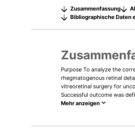
Zusammenfassung
A
Bibliographische Daten 
Zusammenf
Purpose To analyze the corre
rhegmatogenous retinal deta
vitreoretinal surgery for u
Successful outcome was defin
Mehr anzeigen