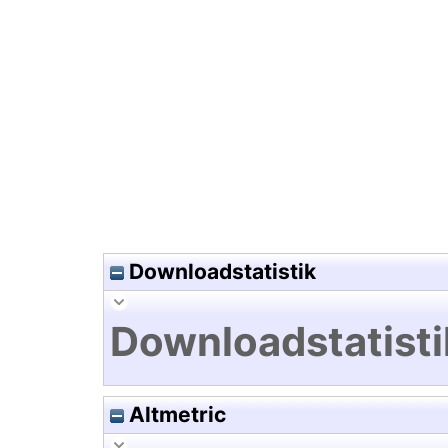
Hochladedatum:24 Mai 2022 0
Downloadstatistik
Downloadstatisti
Altmetric