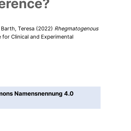
ference?
d
Barth, Teresa
(2022)
Rhegmatogenous
 for Clinical and Experimental
mmons Namensnennung 4.0