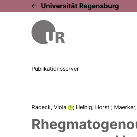
Universität Regensburg
Publikationsserver
Radeck, Viola
; Helbig, Horst
; Maerker
Rhegmatogenous