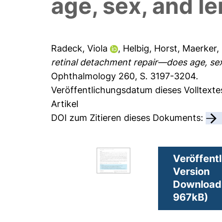
age, sex, and l
Radeck, Viola
,
Helbig, Horst
,
Maerker,
retinal detachment repair—does age, sex
Ophthalmology 260, S. 3197-3204.
Veröffentlichungsdatum dieses Volltext
Artikel
DOI zum Zitieren dieses Dokuments:
Veröffentl
Version
Download 
967kB)