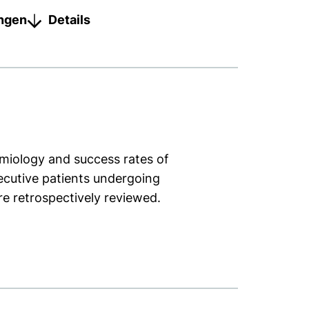
ungen
Details
emiology and success rates of
ecutive patients undergoing
e retrospectively reviewed.