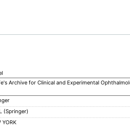
el
e's Archive for Clinical and Experimental Ophthalmo
nger
 (Springer)
 YORK