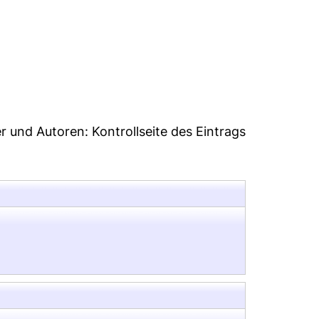
0
er und Autoren:
Kontrollseite des Eintrags