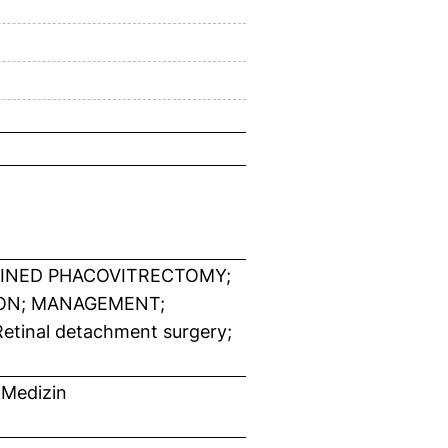
BINED PHACOVITRECTOMY;
ION; MANAGEMENT;
etinal detachment surgery;
 Medizin