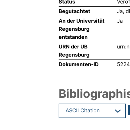
Status
Veröf
Begutachtet
Ja, d
An der Universität
Ja
Regensburg
entstanden
URN der UB
urn:
Regensburg
Dokumenten-ID
5224
Bibliographi