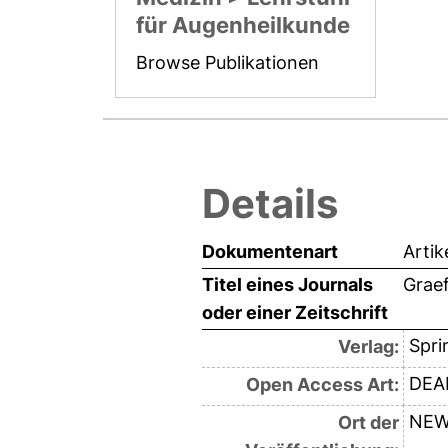
für Augenheilkunde
Browse Publikationen
Details
Dokumentenart
Artik
Titel eines Journals
Graef
oder einer Zeitschrift
Spri
Verlag:
DEAL
Open Access Art:
NEW
Ort der