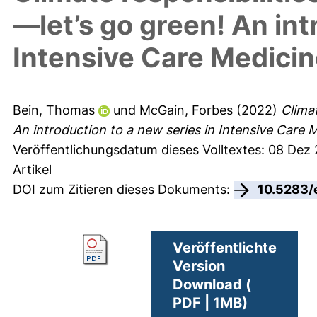
—let’s go green! An int
Intensive Care Medici
Bein, Thomas
und
McGain, Forbes
(2022)
Climat
An introduction to a new series in Intensive Care 
Veröffentlichungsdatum dieses Volltextes: 08 Dez
Artikel
DOI zum Zitieren dieses Dokuments:
10.5283/
Veröffentlichte
Version
Download (
PDF | 1MB)