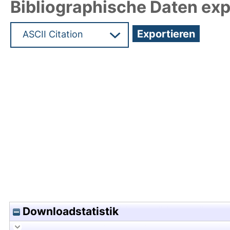
Bibliographische Daten exp
Hochladedatum:08 Dez 2022 05:28/Metadaten zu
Downloadstatistik