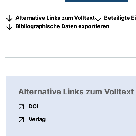
Alternative Links zum Volltext
Beteiligte 
Bibliographische Daten exportieren
Alternative Links zum Volltext
externer Link, öffnet neues Fenster
DOI
externer Link, öffnet neues Fenste
Verlag