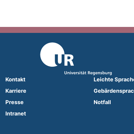
Kontakt
Leichte Sprach
Karriere
Gebärdenspra
(external
Presse
Notfall
(external link, opens in a new window)
Intranet