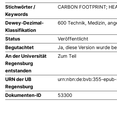
Stichwörter /
CARBON FOOTPRINT; HE
Keywords
Dewey-Dezimal-
600 Technik, Medizin, an
Klassifikation
Status
Veröffentlicht
Begutachtet
Ja, diese Version wurde b
An der Universität
Zum Teil
Regensburg
entstanden
URN der UB
urn:nbn:de:bvb:355-epub
Regensburg
Dokumenten-ID
53300