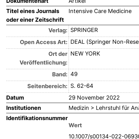
Dokumentenart
Artikel
Titel eines Journals
Intensive Care Medicine
oder einer Zeitschrift
SPRINGER
Verlag:
DEAL (Springer Non-Rese
Open Access Art:
NEW YORK
Ort der
Veröffentlichung:
49
Band:
S. 62-64
Seitenbereich:
Datum
29 November 2022
Institutionen
Medizin > Lehrstuhl für An
Identifikationsnummer
Wert
10.1007/s00134-022-0693