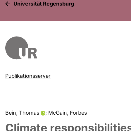
Universität Regensburg
Publikationsserver
Bein, Thomas
; McGain, Forbes
Climate responsibilitie