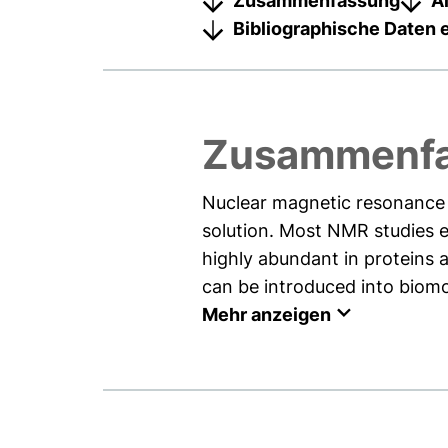
Zusammenfassung
A
Bibliographische Daten 
Zusammenf
Nuclear magnetic resonance 
solution. Most NMR studies e
highly abundant in proteins 
can be introduced into biomole
Mehr anzeigen