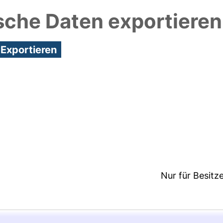
sche Daten exportieren
5:30/Metadaten zuletzt geändert: 17 Jan 2025 12:2
Nur für Besitz