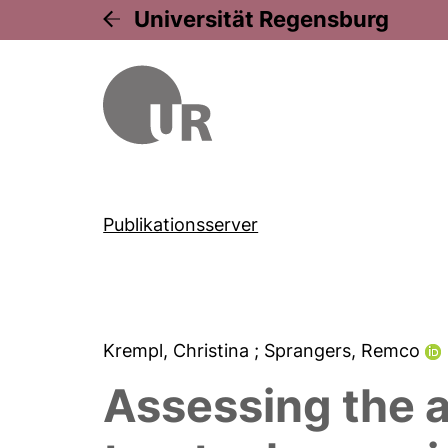
Universität Regensburg
Publikationsserver
Krempl, Christina
; Sprangers, Remco
Assessing the ap