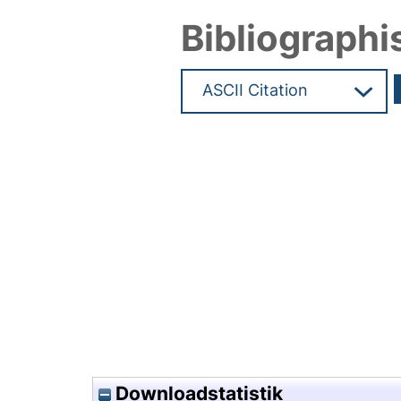
Bibliographi
Hochladedatum:17 Jan 2023 0
Downloadstatistik