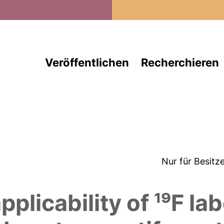
Direkt zum Inhalt
Veröffentlichen
Recherchieren
Nur für Besitz
plicability of ¹⁹F la