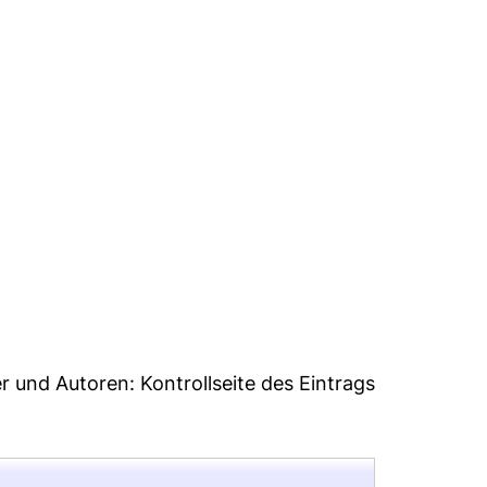
6
er und Autoren:
Kontrollseite des Eintrags