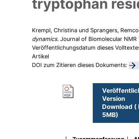
tryptophan resi
Krempl, Christina
und
Sprangers, Remco
dynamics.
Journal of Biomolecular NMR 7
Veröffentlichungsdatum dieses Volltexte
Artikel
DOI zum Zitieren dieses Dokuments:
Veröffentlic
Version
Download ( 
5MB)