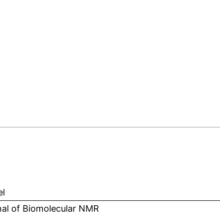
el
nal of Biomolecular NMR