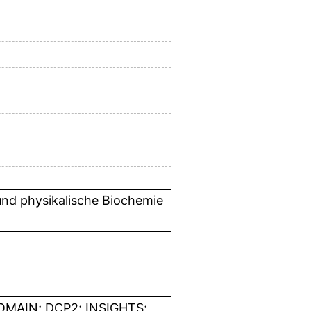
 und physikalische Biochemie
MAIN; DCP2; INSIGHTS;