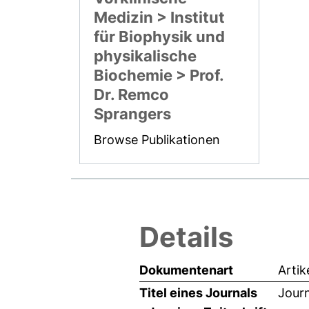
Medizin > Institut
für Biophysik und
physikalische
Biochemie > Prof.
Dr. Remco
Sprangers
Browse Publikationen
Details
Dokumentenart
Artik
Titel eines Journals
Jour