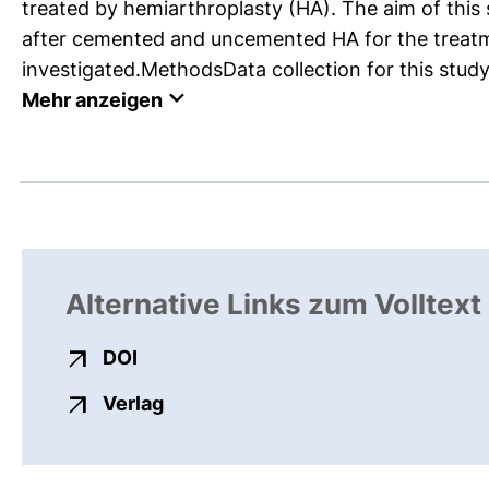
treated by hemiarthroplasty (HA). The aim of this
after cemented and uncemented HA for the treatm
investigated.MethodsData collection for this stud
Mehr anzeigen
Alternative Links zum Volltext
externer Link, öffnet neues Fenster
DOI
externer Link, öffnet neues Fenste
Verlag