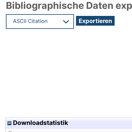
Bibliographische Daten exp
Hochladedatum:27 Feb 2023 10:17/Metadaten zul
Downloadstatistik