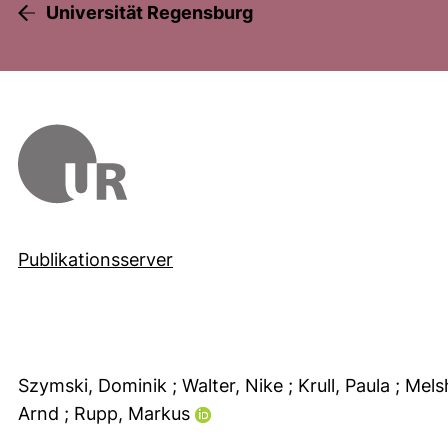
Universität Regensburg
Publikationsserver
Szymski, Dominik
; Walter, Nike
; Krull, Paula
; Mels
Arnd
; Rupp, Markus