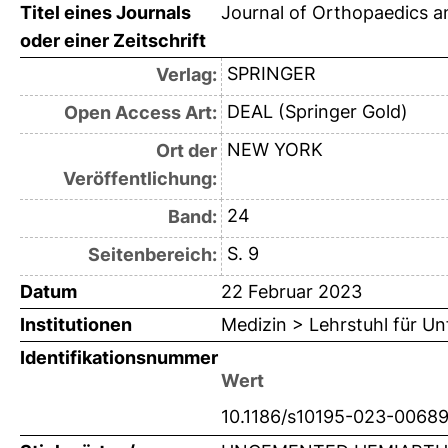
Titel eines Journals
Journal of Orthopaedics 
oder einer Zeitschrift
SPRINGER
Verlag:
DEAL (Springer Gold)
Open Access Art:
NEW YORK
Ort der
Veröffentlichung:
24
Band:
S. 9
Seitenbereich:
Datum
22 Februar 2023
Institutionen
Medizin > Lehrstuhl für Unf
Identifikationsnummer
Wert
10.1186/s10195-023-0068