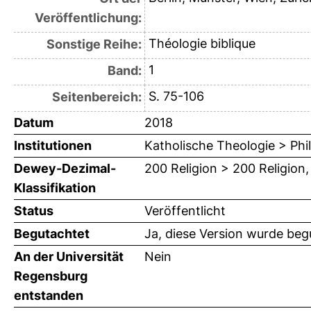
Veröffentlichung:
Théologie biblique
Sonstige Reihe:
1
Band:
S. 75-106
Seitenbereich:
Datum
2018
Institutionen
Katholische Theologie > Phi
Dewey-Dezimal-
200 Religion > 200 Religion,
Klassifikation
Status
Veröffentlicht
Begutachtet
Ja, diese Version wurde beg
An der Universität
Nein
Regensburg
entstanden