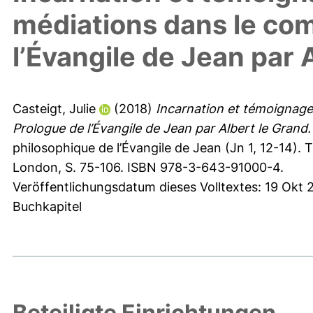
médiations dans le co
l’Évangile de Jean par 
Casteigt, Julie
(2018)
Incarnation et témoignage
Prologue de l’Évangile de Jean par Albert le Grand.
philosophique de l’Évangile de Jean (Jn 1, 12-14). Th
London, S. 75-106. ISBN 978-3-643-91000-4.
Veröffentlichungsdatum dieses Volltextes: 19 Okt 
Buchkapitel
Beteiligte Einrichtungen