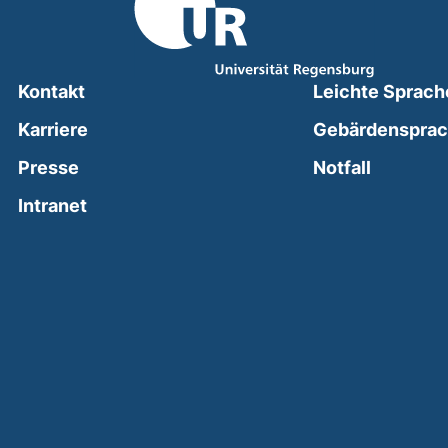
Kontakt
Leichte Sprach
Karriere
Gebärdenspra
(external
Presse
Notfall
(external link, opens in a new window)
Intranet