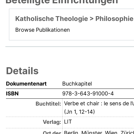
Katholische Theologie > Philosophie
Browse Publikationen
Details
Dokumentenart
Buchkapitel
ISBN
978-3-643-91000-4
Verbe et chair : le sens de 
Buchtitel:
(Jn 1, 12-14)
LIT
Verlag:
Berlin, Münster, Wien, Züri
Ort der