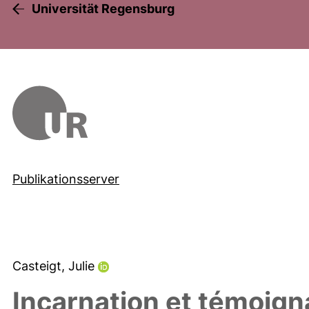
Universität Regensburg
Publikationsserver
Casteigt, Julie
Incarnation et témoign