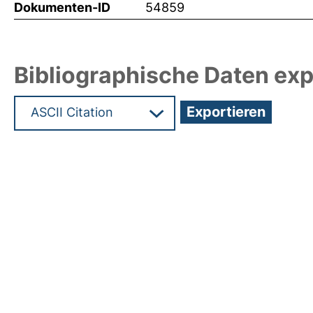
Dokumenten-ID
54859
Bibliographische Daten exp
Hochladedatum:19 Okt 2023 13:14/Metadaten zul