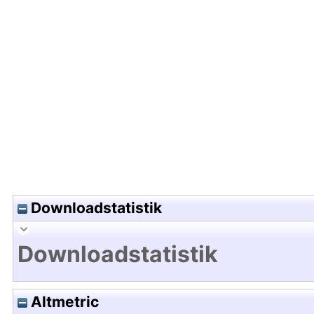
Hochladedatum:26 Okt 2023 14:30/Metadaten zu
Downloadstatistik
Downloadstatistik
Altmetric