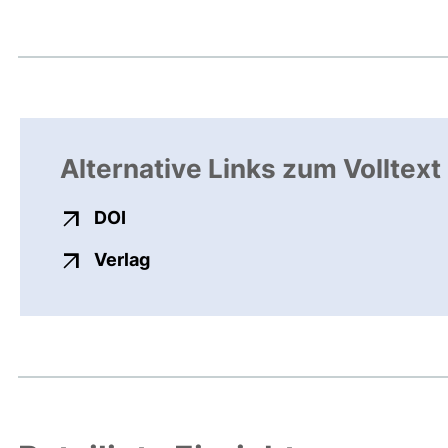
Alternative Links zum Volltext
externer Link, öffnet neues Fenster
DOI
externer Link, öffnet neues Fenste
Verlag