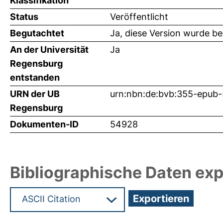
Klassifikation
Status
Veröffentlicht
Begutachtet
Ja, diese Version wurde b
An der Universität
Ja
Regensburg
entstanden
URN der UB
urn:nbn:de:bvb:355-epub
Regensburg
Dokumenten-ID
54928
Bibliographische Daten exp