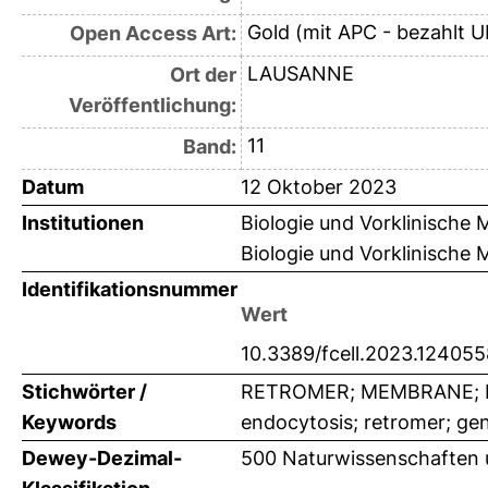
Gold (mit APC - bezahlt U
Open Access Art:
LAUSANNE
Ort der
Veröffentlichung:
11
Band:
Datum
12 Oktober 2023
Institutionen
Biologie und Vorklinische M
Biologie und Vorklinische M
Identifikationsnummer
Wert
10.3389/fcell.2023.124055
Stichwörter /
RETROMER; MEMBRANE; EN
Keywords
endocytosis; retromer; gen
Dewey-Dezimal-
500 Naturwissenschaften 