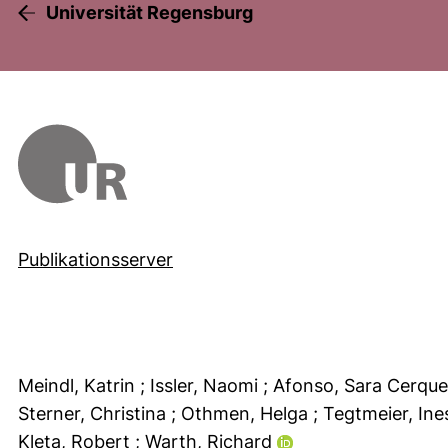
Universität Regensburg
Publikationsserver
Meindl, Katrin
; Issler, Naomi
; Afonso, Sara Cerque
Sterner, Christina
; Othmen, Helga
; Tegtmeier, In
Kleta, Robert
; Warth, Richard