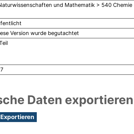
Naturwissenschaften und Mathematik > 540 Chemie
fentlicht
iese Version wurde begutachtet
eil
7
sche Daten exportieren