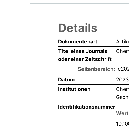
Details
Dokumentenart
Artik
Titel eines Journals
Chem
oder einer Zeitschrift
e20
Seitenbereich:
Datum
2023
Institutionen
Chemi
Gsch
Identifikationsnummer
Wert
10.1