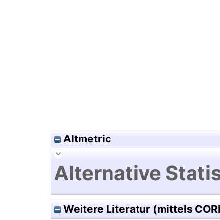
Hochladedatum:02 Nov 2023 0
Altmetric
Alternative Statis
Weitere Literatur (mittels COR