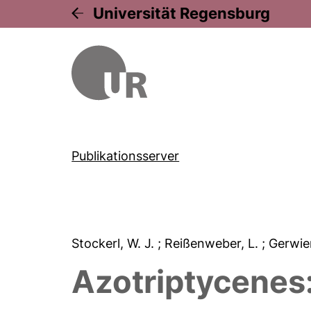
Universität Regensburg
Publikationsserver
Stockerl, W. J.
; Reißenweber, L.
; Gerwie
Azotriptycenes