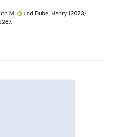
uth M.
und
Dube, Henry
(2023)
2267.