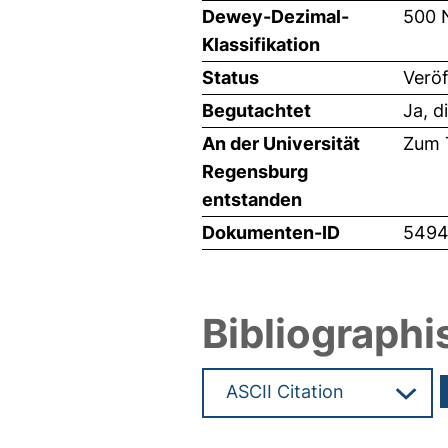
Dewey-Dezimal-
500 
Klassifikation
Status
Veröf
Begutachtet
Ja, d
An der Universität
Zum T
Regensburg
entstanden
Dokumenten-ID
5494
Bibliographi