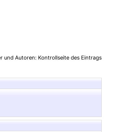
2
er und Autoren:
Kontrollseite des Eintrags