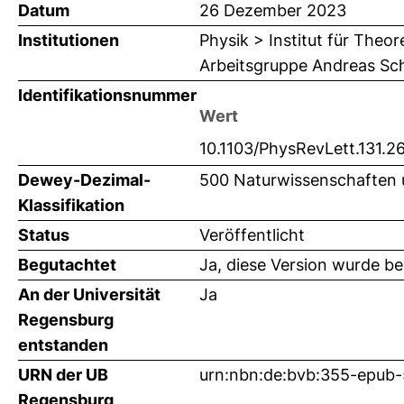
Datum
26 Dezember 2023
Institutionen
Physik > Institut für Theo
Arbeitsgruppe Andreas Sc
Identifikationsnummer
Wert
10.1103/PhysRevLett.131.2
Dewey-Dezimal-
500 Naturwissenschaften 
Klassifikation
Status
Veröffentlicht
Begutachtet
Ja, diese Version wurde b
An der Universität
Ja
Regensburg
entstanden
URN der UB
urn:nbn:de:bvb:355-epub
Regensburg