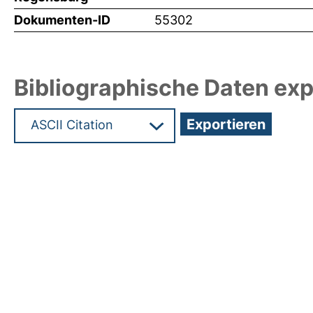
Dokumenten-ID
55302
Bibliographische Daten exp
Hochladedatum:08 Feb 2024 13:13/Metadaten zu