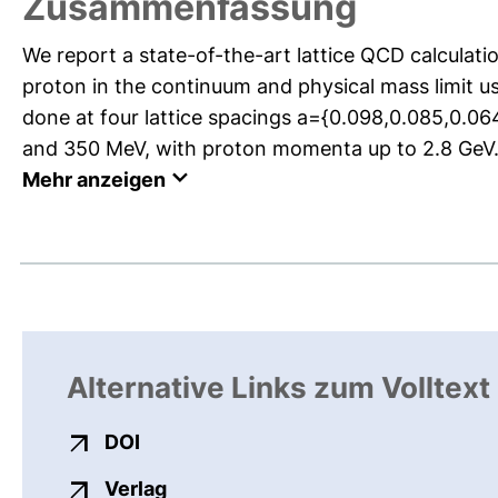
Zusammenfassung
We report a state-of-the-art lattice QCD calculatio
proton in the continuum and physical mass limit u
done at four lattice spacings a={0.098,0.085,0.0
and 350 MeV, with proton momenta up to 2.8 GeV. T
Mehr anzeigen
Alternative Links zum Volltext
externer Link, öffnet neues Fenster
DOI
externer Link, öffnet neues Fenste
Verlag