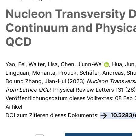
Nucleon Transversity Di
Continuum and Physical
QCD
Yao, Fei
,
Walter, Lisa
,
Chen, Jiunn-Wei
,
Hua, Jun
Lingquan
,
Mohanta, Protick
,
Schäfer, Andreas
,
Shu
Bo
und
Zhang, Jian-Hui
(2023)
Nucleon Transversi
from Lattice QCD.
Physical Review Letters 131 (26)
Veröffentlichungsdatum dieses Volltextes: 08 Feb 
Artikel
DOI zum Zitieren dieses Dokuments:
10.5283/