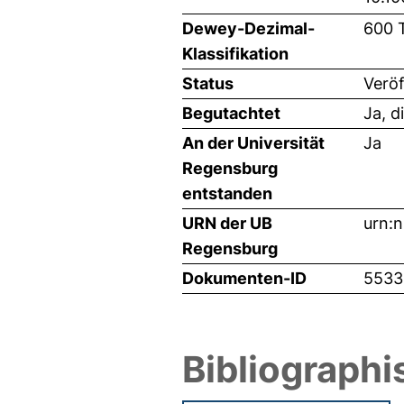
Dewey-Dezimal-
600 
Klassifikation
Status
Veröf
Begutachtet
Ja, d
An der Universität
Ja
Regensburg
entstanden
URN der UB
urn:
Regensburg
Dokumenten-ID
5533
Bibliographi