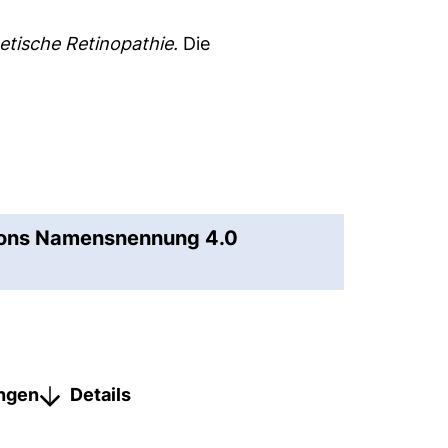
etische Retinopathie.
Die
mons Namensnennung 4.0
ungen
Details