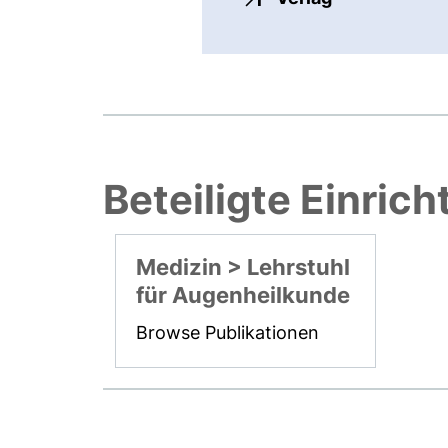
Beteiligte Einric
Medizin > Lehrstuhl
für Augenheilkunde
Browse Publikationen