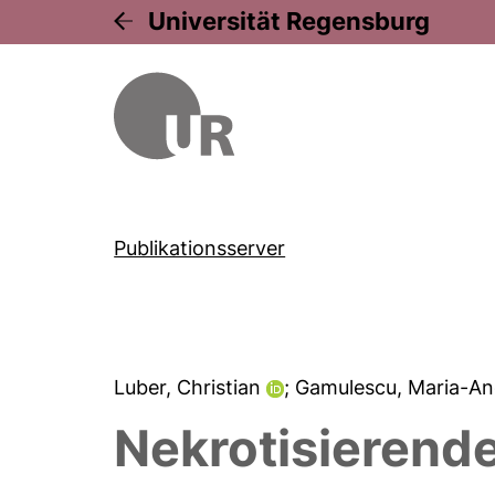
Universität Regensburg
Publikationsserver
Luber, Christian
; Gamulescu, Maria-A
Nekrotisierende