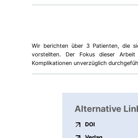
Wir berichten über 3 Patienten, die s
vorstellten. Der Fokus dieser Arbeit
Komplikationen unverzüglich durchgeführ
Alternative Lin
externer Link, ö
DOI
externer Link
Verlag