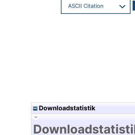
Hochladedatum:16 Jan 2024 0
Downloadstatistik
Downloadstatisti