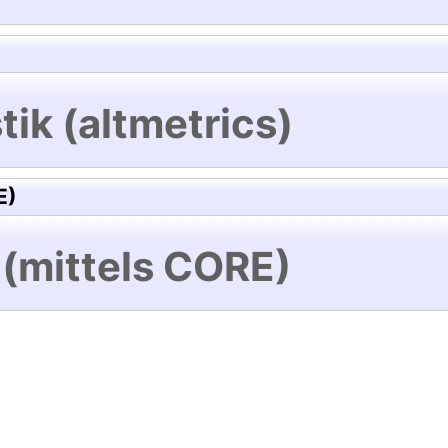
tik (altmetrics)
E)
 (mittels CORE)