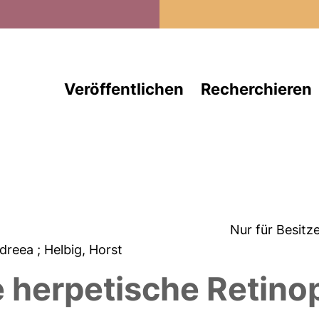
Direkt zum Inhalt
Veröffentlichen
Recherchieren
Nur für Besitz
ndreea
; Helbig, Horst
 herpetische Retino