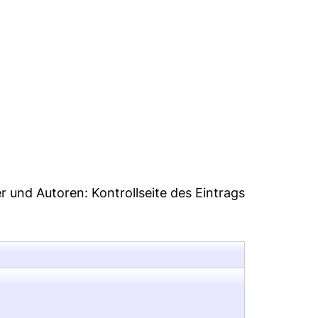
7
er und Autoren:
Kontrollseite des Eintrags