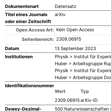
Dokumentenart
Datensatz
Titel eines Journals
arXiv
oder einer Zeitschrift
Kein Open Access
Open Access Art:
2309.06915
Seitenbereich:
Datum
13 September 2023
Institutionen
Physik > Institut für Expe
Huber > Arbeitsgruppe Ru
Physik > Institut für Expe
Huber > Arbeitsgruppe Do
Identifikationsnummer
Wert
Typ
2309.06915
arXiv-ID
Dewey-Dezimal-
500 Naturwissenschaften 