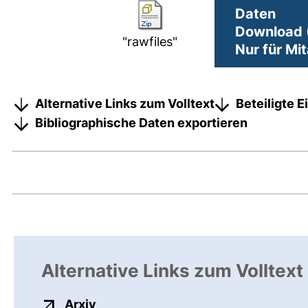
Daten
Download (
"rawfiles"
Nur für Mi
Alternative Links zum Volltext
Beteiligte 
Bibliographische Daten exportieren
Alternative Links zum Volltext
externer Link, öffnet neues Fenster
Arxiv