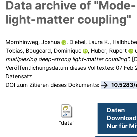
Data archive of "Mode
light-matter coupling"
Mornhinweg, Joshua
,
Diebel, Laura K.
,
Halbhube
Tobias
,
Bougeard, Dominique
,
Huber, Rupert
multiplexing deep-strong light-matter coupling".
[D
Veröffentlichungsdatum dieses Volltextes: 07 Feb
Datensatz
DOI zum Zitieren dieses Dokuments:
10.5283/
Daten
Download 
"data"
Nur für Mi