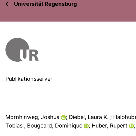
Universität Regensburg
Publikationsserver
Mornhinweg, Joshua
; Diebel, Laura K.
; Halbhub
Tobias
; Bougeard, Dominique
; Huber, Rupert