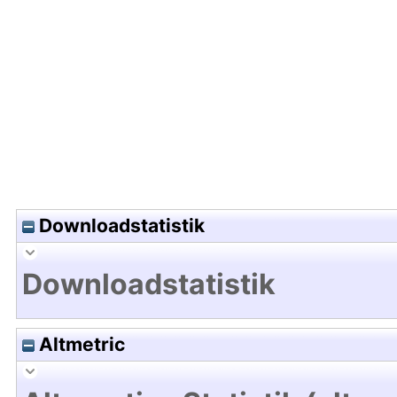
Hochladedatum:07 Feb 2024 08:10/Metadaten zu
Downloadstatistik
Downloadstatistik
Altmetric