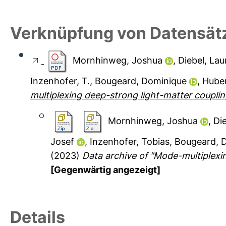
Verknüpfung von Datensät
Mornhinweg, Joshua
,
Diebel, Lau
Inzenhofer, T.
,
Bougeard, Dominique
,
Huber
multiplexing deep-strong light-matter couplin
Mornhinweg, Joshua
,
Die
Josef
,
Inzenhofer, Tobias
,
Bougeard, 
(2023)
Data archive of "Mode-multiplexi
[Gegenwärtig angezeigt]
Details