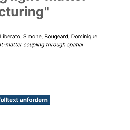
cturing"
Liberato, Simone
,
Bougeard, Dominique
ght-matter coupling through spatial