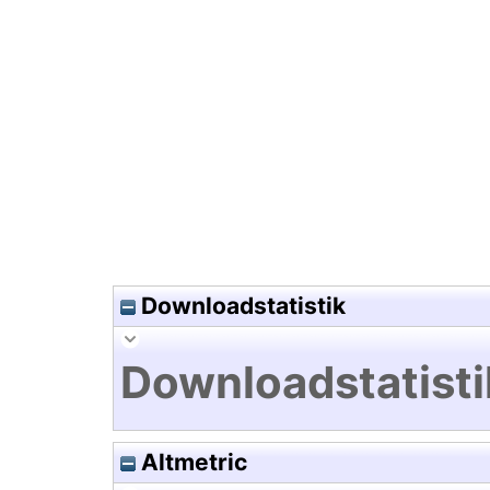
Hochladedatum:13 Feb 2024 0
Downloadstatistik
Downloadstatisti
Altmetric