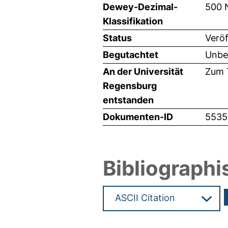
Dewey-Dezimal-
500 
Klassifikation
Status
Veröf
Begutachtet
Unbe
An der Universität
Zum T
Regensburg
entstanden
Dokumenten-ID
5535
Bibliographi