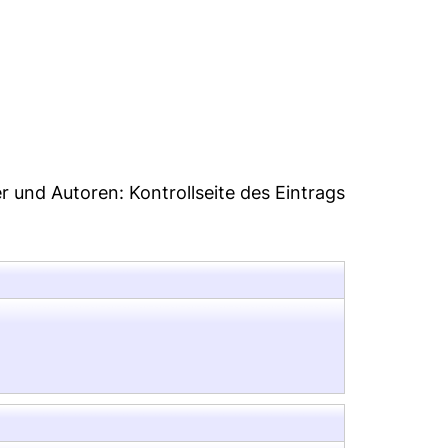
7
er und Autoren:
Kontrollseite des Eintrags