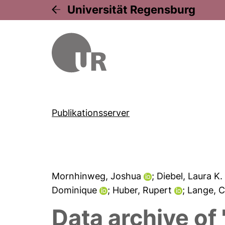
Universität Regensburg
Publikationsserver
Mornhinweg, Joshua
; Diebel, Laura K
Dominique
; Huber, Rupert
; Lange, 
Data archive of 