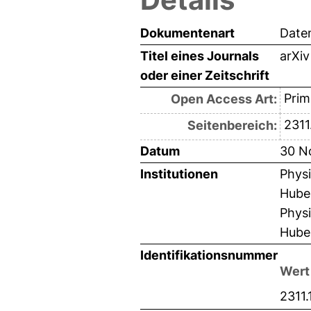
Dokumentenart
Date
Titel eines Journals
arXiv
oder einer Zeitschrift
Prim
Open Access Art:
2311
Seitenbereich:
Datum
30 N
Institutionen
Physi
Hube
Physi
Hube
Identifikationsnummer
Wert
2311