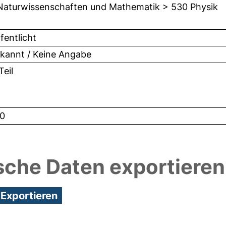
Naturwissenschaften und Mathematik > 530 Physik
fentlicht
kannt / Keine Angabe
eil
0
sche Daten exportieren