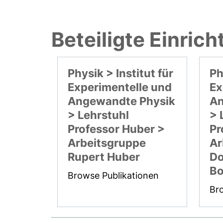
Beteiligte Einric
Physik > Institut für
Ph
Experimentelle und
Ex
Angewandte Physik
An
> Lehrstuhl
> 
Professor Huber >
Pr
Arbeitsgruppe
Ar
Rupert Huber
Do
Bo
Browse Publikationen
Br