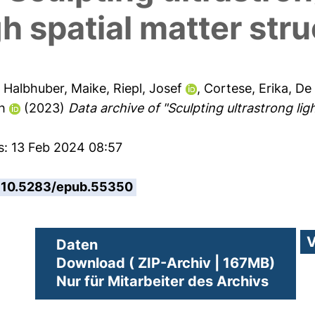
h spatial matter stru
,
Halbhuber, Maike
,
Riepl, Josef
,
Cortese, Erika
,
De 
h
(2023)
Data archive of "Sculpting ultrastrong li
s: 13 Feb 2024 08:57
10.5283/epub.55350
Daten
Download ( ZIP-Archiv | 167MB)
Nur für Mitarbeiter des Archivs