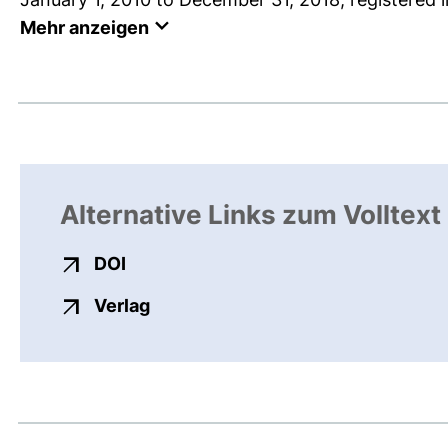
Mehr anzeigen
Alternative Links zum Volltext
externer Link, öffnet neues Fenster
DOI
externer Link, öffnet neues Fenste
Verlag