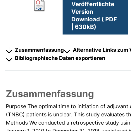
Veröffentlichte
Version
Download ( PDF
| 630kB)
Zusammenfassung
Alternative Links zum 
Bibliographische Daten exportieren
Zusammenfassung
Purpose The optimal time to initiation of adjuvan
(TNBC) patients is unclear. This study evaluates 
Methods We conducted a retrospective study usi
January 1, 2010 to December 31, 2018, registered 