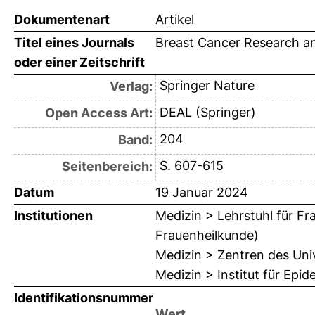
Dokumentenart
Artikel
Titel eines Journals
Breast Cancer Research a
oder einer Zeitschrift
Springer Nature
Verlag:
DEAL (Springer)
Open Access Art:
204
Band:
S. 607-615
Seitenbereich:
Datum
19 Januar 2024
Institutionen
Medizin > Lehrstuhl für F
Frauenheilkunde)
Medizin > Zentren des Uni
Medizin > Institut für Epi
Identifikationsnummer
Wert