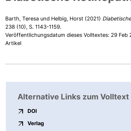
Barth, Teresa
und
Helbig, Horst
(2021)
Diabetische
238 (10), S. 1143-1159.
Veröffentlichungsdatum dieses Volltextes: 29 Feb
Artikel
Alternative Links zum Volltext
externer Link, öffnet neues Fenster
DOI
externer Link, öffnet neues Fenste
Verlag