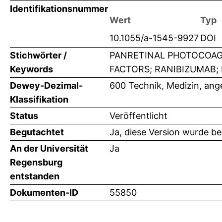
Identifikationsnummer
Wert
Typ
10.1055/a-1545-9927
DOI
Stichwörter /
PANRETINAL PHOTOCOAGU
Keywords
FACTORS; RANIBIZUMAB;
Dewey-Dezimal-
600 Technik, Medizin, an
Klassifikation
Status
Veröffentlicht
Begutachtet
Ja, diese Version wurde b
An der Universität
Ja
Regensburg
entstanden
Dokumenten-ID
55850