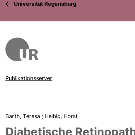
Universität Regensburg
Publikationsserver
Barth, Teresa
; Helbig, Horst
Diabetische Retinopath