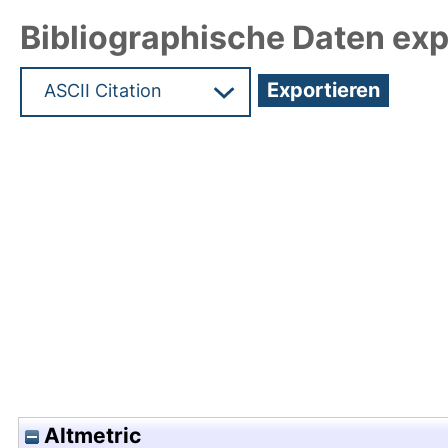
Bibliographische Daten exp
Hochladedatum:29 Feb 2024 12:14/Metadaten zu
Altmetric