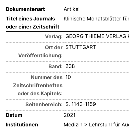
Dokumentenart
Artikel
Titel eines Journals
Klinische Monatsblätter f
oder einer Zeitschrift
GEORG THIEME VERLAG 
Verlag:
STUTTGART
Ort der
Veröffentlichung:
238
Band:
10
Nummer des
Zeitschriftenheftes
oder des Kapitels:
S. 1143-1159
Seitenbereich:
Datum
2021
Institutionen
Medizin > Lehrstuhl für A