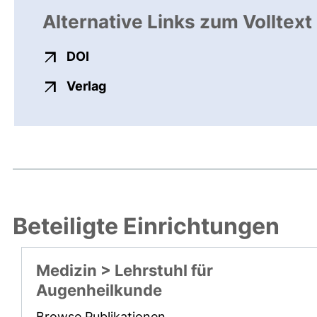
Alternative Links zum Volltext
externer Link, öffnet neues Fenster
DOI
externer Link, öffnet neues Fenste
Verlag
Beteiligte Einrichtungen
Medizin > Lehrstuhl für
Augenheilkunde
Browse Publikationen