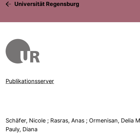
Universität Regensburg
Publikationsserver
Schäfer, Nicole
; Rasras, Anas
; Ormenisan, Delia 
Pauly, Diana