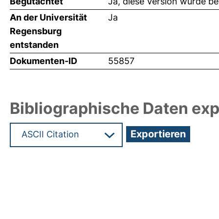
Begutachtet
Ja, diese Version wurde b
An der Universität
Ja
Regensburg
entstanden
Dokumenten-ID
55857
Bibliographische Daten exp
Hochladedatum:29 Feb 2024 12:14/Metadaten zu