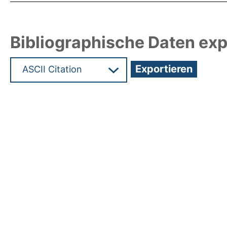
Bibliographische Daten exp
Hochladedatum:29 Feb 2024 12:25/Metadaten zu