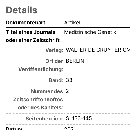
Details
Dokumentenart
Artikel
Titel eines Journals
Medizinische Genetik
oder einer Zeitschrift
WALTER DE GRUYTER G
Verlag:
BERLIN
Ort der
Veröffentlichung:
33
Band:
2
Nummer des
Zeitschriftenheftes
oder des Kapitels:
S. 133-145
Seitenbereich:
Datum
2021