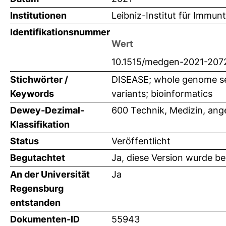
Institutionen
Leibniz-Institut für Immunt
Identifikationsnummer
Wert
10.1515/medgen-2021-207
Stichwörter /
DISEASE; whole genome seq
Keywords
variants; bioinformatics
Dewey-Dezimal-
600 Technik, Medizin, an
Klassifikation
Status
Veröffentlicht
Begutachtet
Ja, diese Version wurde b
An der Universität
Ja
Regensburg
entstanden
Dokumenten-ID
55943