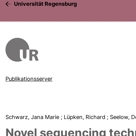
Universität Regensburg
Publikationsserver
Schwarz, Jana Marie
; Lüpken, Richard
; Seelow, 
Novel sequencing tech