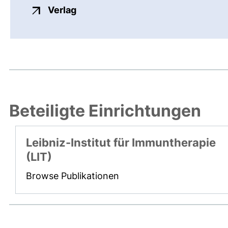
externer Link, öffnet neues Fenste
Verlag
Beteiligte Einrichtungen
Leibniz-Institut für Immuntherapie
(LIT)
Browse Publikationen