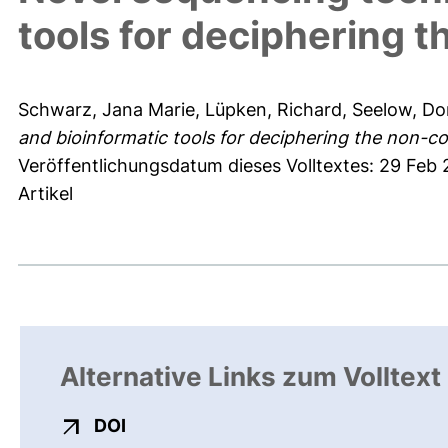
tools for deciphering
Schwarz, Jana Marie
,
Lüpken, Richard
,
Seelow, Do
and bioinformatic tools for deciphering the non-
Veröffentlichungsdatum dieses Volltextes: 29 Feb
Artikel
Alternative Links zum Volltext
externer Link, öffnet neues Fenster
DOI